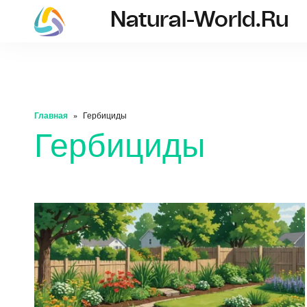
Natural-World.ru
natural-world.ru
Главная
Гербициды
Гербициды