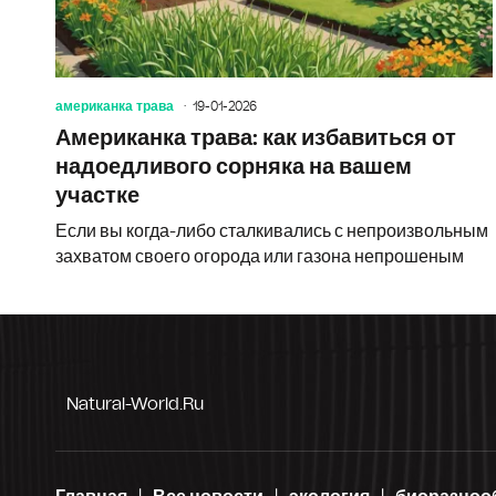
американка трава
19-01-2026
Американка трава: как избавиться от
надоедливого сорняка на вашем
участке
Если вы когда-либо сталкивались с непроизвольным
захватом своего огорода или газона непрошеным
Natural-World.ru