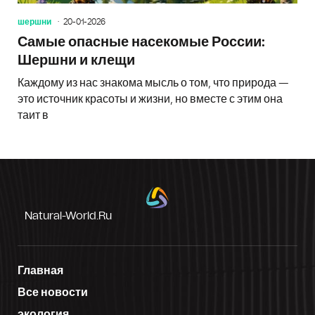
шершни
20-01-2026
Самые опасные насекомые России:
Шершни и клещи
Каждому из нас знакома мысль о том, что природа —
это источник красоты и жизни, но вместе с этим она
таит в
Natural-World.ru
Главная
Все новости
экология