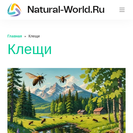
Natural-World.ru
Главная
Клещи
Клещи