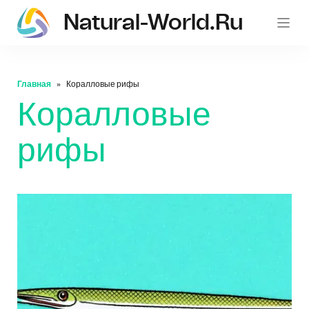
Natural-World.ru
Главная
Коралловые рифы
Коралловые
рифы