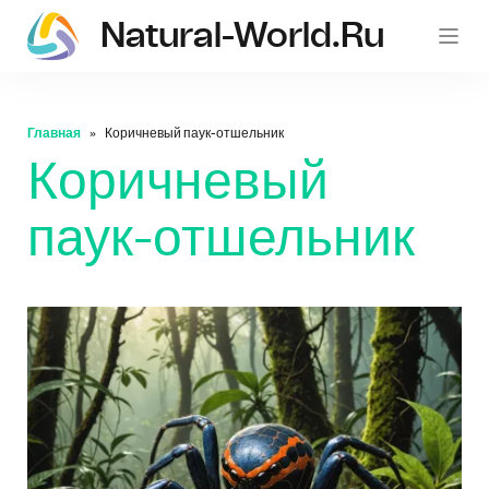
Natural-World.ru
Главная
Коричневый паук-отшельник
Коричневый
паук-отшельник