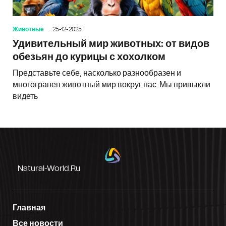
Животные
25-12-2025
Удивительный мир животных: от видов
обезьян до курицы с хохолком
Представьте себе, насколько разнообразен и
многогранен животный мир вокруг нас. Мы привыкли
видеть
Natural-World.ru
Главная
Все новости