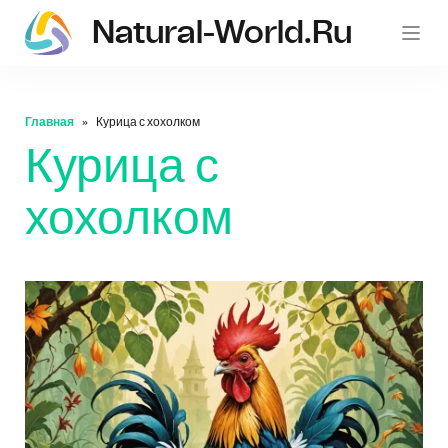
Natural-World.ru
Главная
Курица с хохолком
Курица с
хохолком