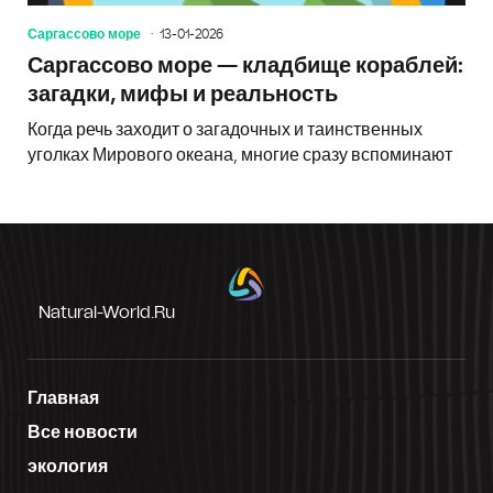
Саргассово море
13-01-2026
Саргассово море — кладбище кораблей:
загадки, мифы и реальность
Когда речь заходит о загадочных и таинственных
уголках Мирового океана, многие сразу вспоминают
Natural-World.ru
Главная
Все новости
экология