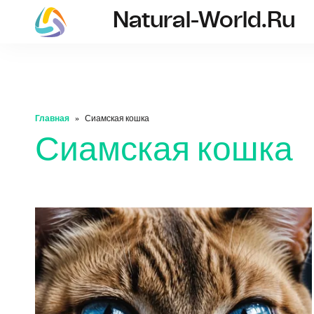
Natural-World.ru
natural-world.ru
Главная
Сиамская кошка
Сиамская кошка