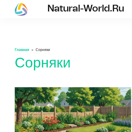
Natural-World.ru
natural-world.ru
Главная
Сорняки
Сорняки