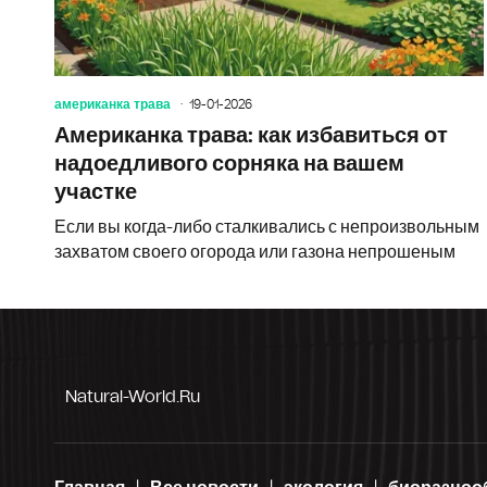
американка трава
19-01-2026
Американка трава: как избавиться от
надоедливого сорняка на вашем
участке
Если вы когда-либо сталкивались с непроизвольным
захватом своего огорода или газона непрошеным
Natural-World.ru