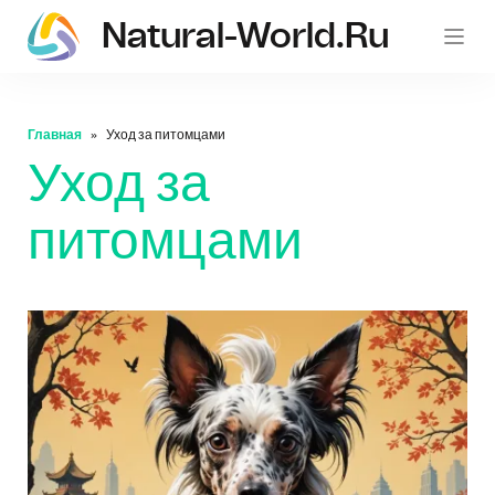
Natural-World.ru
Главная
Уход за питомцами
Уход за
питомцами