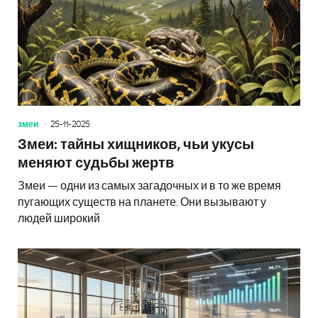
змеи
25-11-2025
Змеи: тайны хищников, чьи укусы
меняют судьбы жертв
Змеи — одни из самых загадочных и в то же время
пугающих существ на планете. Они вызывают у
людей широкий