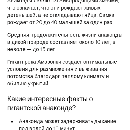
Анаконды являются живородящими змеями,
что означает, что они рождают живых
детенышей, а не откладывают яйца. Самка
рождает от 20 до 40 малышей за один раз.
Средняя продолжительность жизни анаконды
в дикой природе составляет около 10 лет, в
неволе — до 15 лет.
Гигант река Амазонки создает оптимальные
условия для размножения и выживания
потомства благодаря теплому климату и
обилию укрытий.
Какие интересные факты о
гигантской анаконде?
Анаконда может задерживать дыхание
под водой до 10 минут;