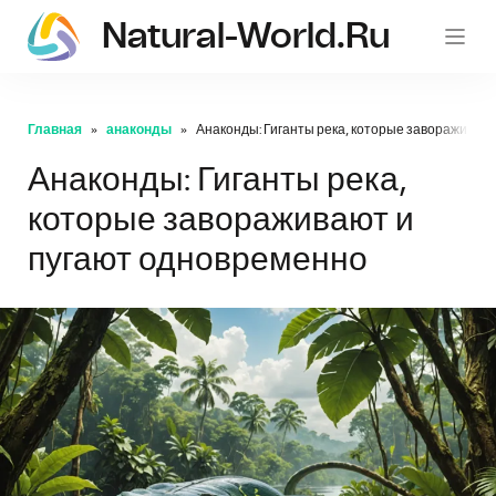
Natural-World.ru
Главная
анаконды
Анаконды: Гиганты река, которые завораживаю
Анаконды: Гиганты река,
которые завораживают и
пугают одновременно