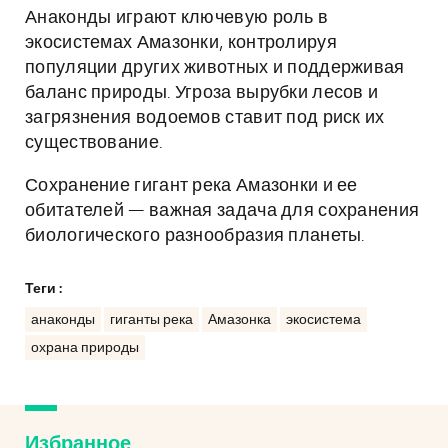
Анаконды играют ключевую роль в
экосистемах Амазонки, контролируя
популяции других животных и поддерживая
баланс природы. Угроза вырубки лесов и
загрязнения водоемов ставит под риск их
существование.
Сохранение гигант река Амазонки и ее
обитателей — важная задача для сохранения
биологического разнообразия планеты.
Теги :
анаконды
гиганты река
Амазонка
экосистема
охрана природы
Избранное