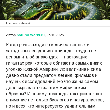
Foto: natural-world.ru
Автор
natural-world.ru
, 25-11-2025
Когда речь заходит о величественных и
загадочных созданиях природы, трудно не
вспомнить об анакондах — настоящих
гигантах рек, которые обитают в самых диких
уголках Южной Америки. Их величина и сила
давно стали предметом легенд, фильмов и
научных исследований. Но что же на самом
деле скрывается за этим мифическим
образом? И почему анаконды так привлекают
внимание не только биологов и натуралистов,
но и всех, кто интересуется удивительным