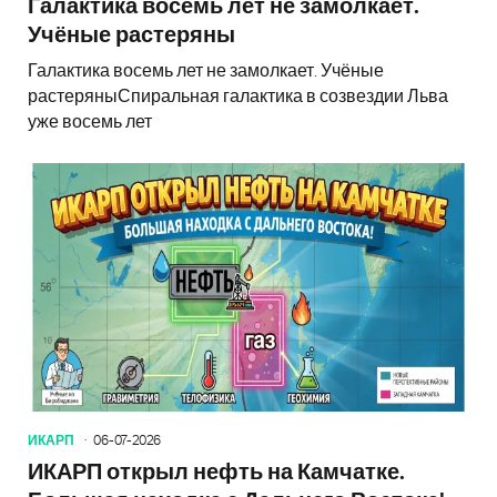
Галактика восемь лет не замолкает.
Учёные растеряны
Галактика восемь лет не замолкает. Учёные
растеряныСпиральная галактика в созвездии Льва
уже восемь лет
ИКАРП
06-07-2026
ИКАРП открыл нефть на Камчатке.