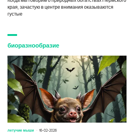
Когда мы говорим о природных богатствах Пермского
края, зачастую в центре внимания оказываются
густые
биоразнообразие
летучие мыши
16-02-2026