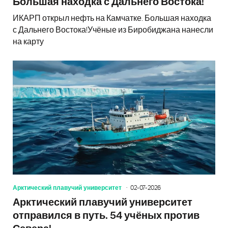
Большая находка с Дальнего Востока!
ИКАРП открыл нефть на Камчатке. Большая находка
с Дальнего Востока!Учёные из Биробиджана нанесли
на карту
Арктический плавучий университет
02-07-2026
Арктический плавучий университет
отправился в путь. 54 учёных против