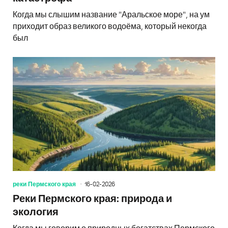
Когда мы слышим название "Аральское море", на ум
приходит образ великого водоёма, который некогда
был
реки Пермского края
16-02-2026
Реки Пермского края: природа и
экология