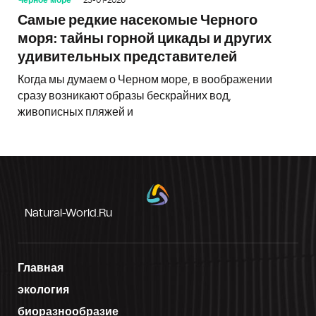
Черное море
23-01-2026
Самые редкие насекомые Черного
моря: тайны горной цикады и других
удивительных представителей
Когда мы думаем о Черном море, в воображении
сразу возникают образы бескрайних вод,
живописных пляжей и
Natural-World.ru
Главная
экология
биоразнообразие