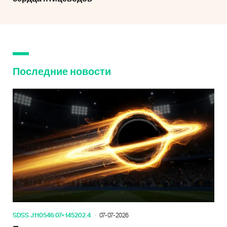
Последние новости
SDSS J110546.07+145202.4
07-07-2026