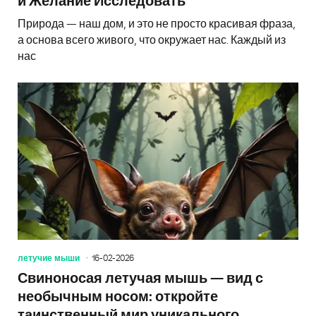
и Желание Исследовать
Природа — наш дом, и это не просто красивая фраза,
а основа всего живого, что окружает нас. Каждый из
нас
летучие мыши
16-02-2026
Свиноносая летучая мышь — вид с
необычным носом: откройте
таинственный мир уникального