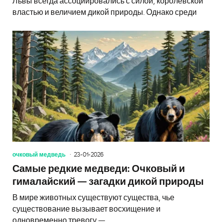
Львы всегда ассоциировались с силой, королевской
властью и величием дикой природы. Однако среди
очковый медведь
23-01-2026
Самые редкие медведи: Очковый и
гималайский — загадки дикой природы
В мире животных существуют существа, чье
существование вызывает восхищение и
одновременно тревогу —