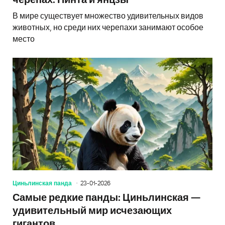
черепах: Пинта и янцзы
В мире существует множество удивительных видов
животных, но среди них черепахи занимают особое
место
Циньлинская панда
23-01-2026
Самые редкие панды: Циньлинская —
удивительный мир исчезающих
гигантов