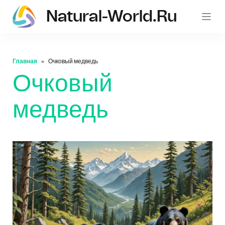
Natural-World.ru
Главная
Очковый медведь
Очковый
медведь