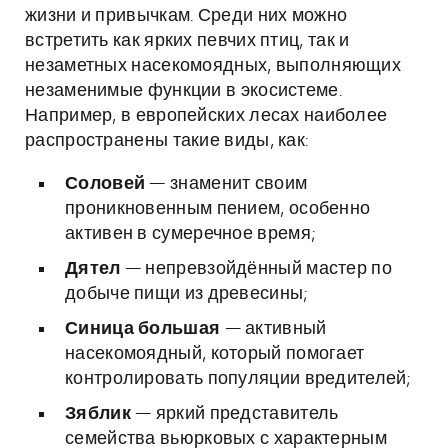
жизни и привычкам. Среди них можно
встретить как ярких певчих птиц, так и
незаметных насекомоядных, выполняющих
незаменимые функции в экосистеме.
Например, в европейских лесах наиболее
распространены такие виды, как:
Соловей
— знаменит своим
проникновенным пением, особенно
активен в сумеречное время;
Дятел
— непревзойдённый мастер по
добыче пищи из древесины;
Синица большая
— активный
насекомоядный, который помогает
контролировать популяции вредителей;
Зяблик
— яркий представитель
семейства вьюрковых с характерным