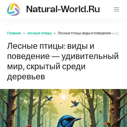
Natural-World.ru
Главная
лесные птицы
Лесные птицы: виды и поведение — удивит
Лесные птицы: виды и
поведение — удивительный
мир, скрытый среди
деревьев