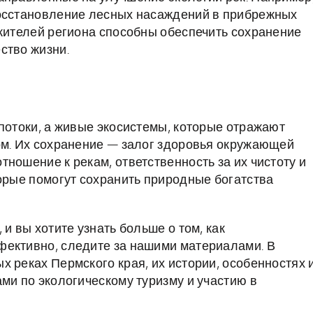
восстановление лесных насаждений в прибрежных
 жителей региона способны обеспечить сохранение
ство жизни.
 потоки, а живые экосистемы, которые отражают
ом. Их сохранение — залог здоровья окружающей
ношение к рекам, ответственность за их чистоту и
торые помогут сохранить природные богатства
и вы хотите узнать больше о том, как
фективно, следите за нашими материалами. В
 реках Пермского края, их истории, особенностях 
ми по экологическому туризму и участию в