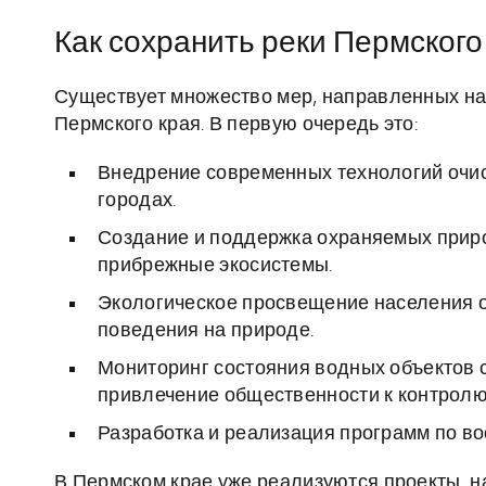
Как сохранить реки Пермского
Существует множество мер, направленных на
Пермского края. В первую очередь это:
Внедрение современных технологий очис
городах.
Создание и поддержка охраняемых приро
прибрежные экосистемы.
Экологическое просвещение населения о
поведения на природе.
Мониторинг состояния водных объектов 
привлечение общественности к контролю 
Разработка и реализация программ по в
В Пермском крае уже реализуются проекты, н