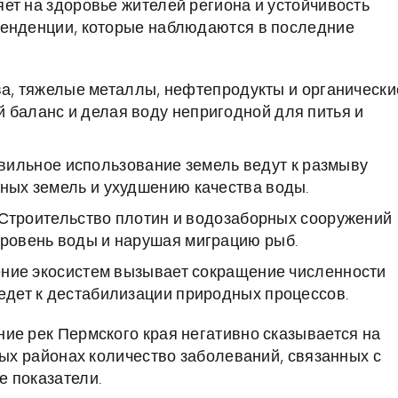
ет на здоровье жителей региона и устойчивость
тенденции, которые наблюдаются в последние
а, тяжелые металлы, нефтепродукты и органически
 баланс и делая воду непригодной для питья и
вильное использование земель ведут к размыву
дных земель и ухудшению качества воды.
Строительство плотин и водозаборных сооружений
уровень воды и нарушая миграцию рыб.
ие экосистем вызывает сокращение численности
ведет к дестабилизации природных процессов.
ие рек Пермского края негативно сказывается на
рых районах количество заболеваний, связанных с
е показатели.