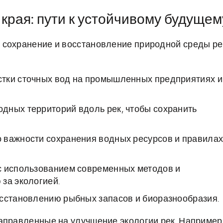
 края: пути к устойчивому будущем
 сохранение и восстановление природной среды ре
тки сточных вод на промышленных предприятиях и
дных территорий вдоль рек, чтобы сохранить
 важности сохранения водных ресурсов и правила
с использованием современных методов и
за экологией.
осстановлению рыбных запасов и биоразнообразия.
аправленные на улучшение экологии рек. Например