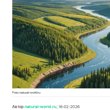
Foto: natural-world.ru
Автор
natural-world.ru
, 16-02-2026