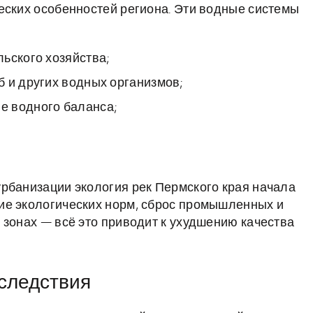
еских особенностей региона. Эти водные системы
ьского хозяйства;
 и других водных организмов;
е водного баланса;
рбанизации экология рек Пермского края начала
ие экологических норм, сброс промышленных и
 зонах — всё это приводит к ухудшению качества
оследствия