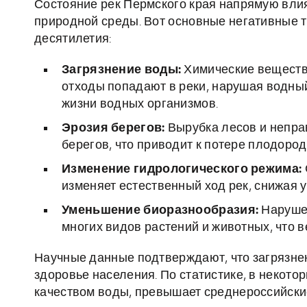
Состояние рек Пермского края напрямую влия
природной среды. Вот основные негативные 
десятилетия:
Загрязнение воды:
Химические веществ
отходы попадают в реки, нарушая водный
жизни водных организмов.
Эрозия берегов:
Вырубка лесов и непра
берегов, что приводит к потере плодоро
Изменение гидрологического режима:
изменяет естественный ход рек, снижая 
Уменьшение биоразнообразия:
Нарушен
многих видов растений и животных, что 
Научные данные подтверждают, что загрязнен
здоровье населения. По статистике, в некото
качеством воды, превышает среднероссийски