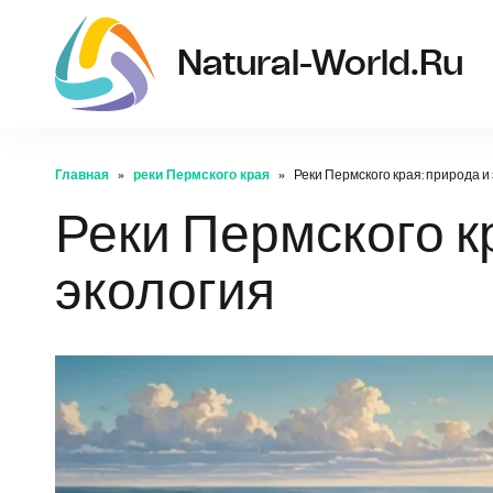
Natural-World.ru
Главная
реки Пермского края
Реки Пермского края: природа и
Реки Пермского к
экология