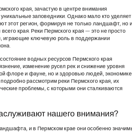
рмского края, зачастую в центре внимания
 уникальные заповедники. Однако мало кто уделяет
т этот регион, формируя не только ландшафт, но 
всего края. Реки Пермского края — это не просто
ы, играющие ключевую роль в поддержании
она.
состояние водных ресурсов Пермского края
язнение, изменение русел рек и снижение уровня
ой флоре и фауне, но и здоровью людей, экономике
ы подробно рассмотрим реки Пермского края, их
ческие проблемы, с которыми они сталкиваются
заслуживают нашего внимания?
ландшафта, и в Пермском крае они особенно значим