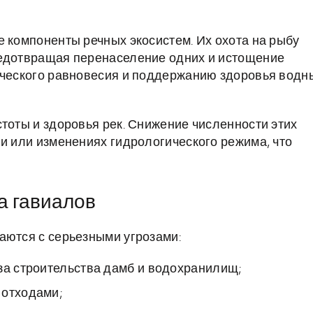
е компоненты речных экосистем. Их охота на рыбу
редотвращая перенаселение одних и истощение
ического равновесия и поддержанию здоровья водн
тоты и здоровья рек. Снижение численности этих
ии или изменениях гидрологического режима, что
а гавиалов
аются с серьезными угрозами:
за строительства дамб и водохранилищ;
 отходами;