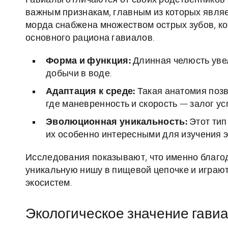
Гавиалы отличаются от своих родственников
важным признакам, главным из которых являе
морда снабжена множеством острых зубов, к
основного рациона гавиалов.
Форма и функция:
Длинная челюсть увел
добычи в воде.
Адаптация к среде:
Такая анатомия позв
где маневренность и скорость — залог ус
Эволюционная уникальность:
Этот тип
их особенно интересными для изучения 
Исследования показывают, что именно благо
уникальную нишу в пищевой цепочке и играю
экосистем.
Экологическое значение гавиа