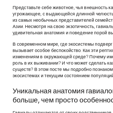
Представьте себе животное, чья внешность ка
угрожающее, с выдающейся длинной челюстью
из самых необычных представителей семейст
Азии. Несмотря на свою экзотичность, гавиа
удивительная анатомия и поведение порой вы
В современном мире, где экосистемы подвер
вызывает особое беспокойство. Как эти репт
изменениям в окружающей среде? Почему име
роль в их выживании? И что может сделать ка
существ? В этом посте мы подробно познаком
экосистемах и текущим состоянием популяций
Уникальная анатомия гавиало
больше, чем просто особенно