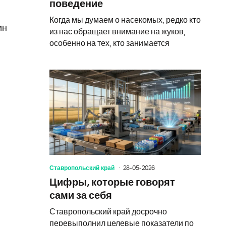
поведение
Когда мы думаем о насекомых, редко кто
ин
из нас обращает внимание на жуков,
особенно на тех, кто занимается
Ставропольский край
28-05-2026
Цифры, которые говорят
сами за себя
Ставропольский край досрочно
перевыполнил целевые показатели по