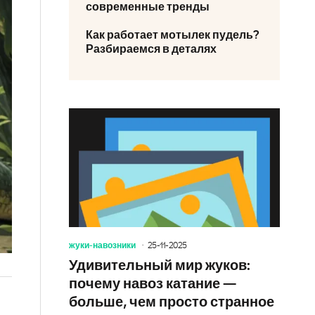
современные тренды
Как работает мотылек пудель?
Разбираемся в деталях
жуки-навозники
25-11-2025
Удивительный мир жуков:
почему навоз катание —
больше, чем просто странное