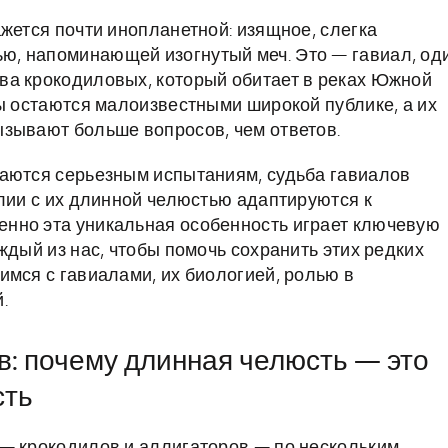
жется почти инопланетной: изящное, слегка
, напоминающей изогнутый меч. Это — гавиал, од
ва крокодиловых, который обитает в реках Южной
лы остаются малоизвестными широкой публике, а их
зывают больше вопросов, чем ответов.
гаются серьезным испытаниям, судьба гавиалов
илии с их длинной челюстью адаптируются к
нно эта уникальная особенность играет ключевую
ждый из нас, чтобы помочь сохранить этих редких
имся с гавиалами, их биологией, ролью в
.
в: почему длинная челюсть — это
сть