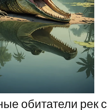
ные обитатели рек с