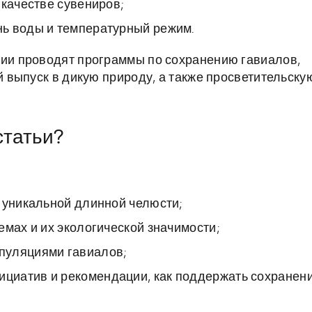
 качестве сувениров;
ь воды и температурный режим.
и проводят программы по сохранению гавиалов,
выпуск в дикую природу, а также просветительску
статьи?
 уникальной длинной челюсти;
емах и их экологической значимости;
пуляциями гавиалов;
циатив и рекомендации, как поддержать сохранен