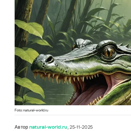
Foto: natural-world.ru
Автор
natural-world.ru
, 25-11-2025