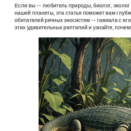
Если вы — любитель природы, биолог, эколог
нашей планеты, эта статья поможет вам глубж
обитателей речных экосистем — гавиала с ег
этих удивительных рептилий и узнайте, поче