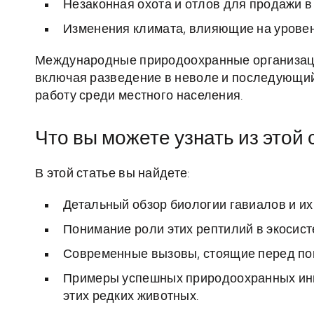
Незаконная охота и отлов для продажи в
Изменения климата, влияющие на уровен
Международные природоохранные организаци
включая разведение в неволе и последующий 
работу среди местного населения.
Что вы можете узнать из этой 
В этой статье вы найдете:
Детальный обзор биологии гавиалов и их
Понимание роли этих рептилий в экосист
Современные вызовы, стоящие перед по
Примеры успешных природоохранных ини
этих редких животных.