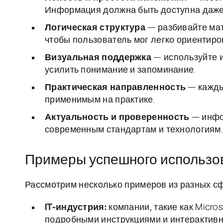
Информация должна быть доступна даже
Логическая структура
— разбивайте мат
чтобы пользователь мог легко ориентиро
Визуальная поддержка
— используйте и
усилить понимание и запоминание.
Практическая направленность
— кажды
применимым на практике.
Актуальность и проверенность
— инфо
современным стандартам и технологиям.
Примеры успешного использов
Рассмотрим несколько примеров из разных сф
IT-индустрия:
компании, такие как Micro
подробными инструкциями и интерактивн