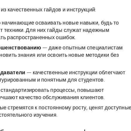
из качественных гайдов и инструкций:
 начинающие осваивать новые навыки, будь то
т техники. Для них гайды служат надежным
ать распространенных ошибок.
ршенствованию
— даже опытным специалистам
новить знания или освоить новые методики без
одаватели
— качественные инструкции облегчают
ктурированным и понятным для студентов.
 стандартизировать процессы, повышают
учшают качество обслуживания клиентов.
ые стремятся к постоянному росту, ценят доступные
тоятельного изучения.