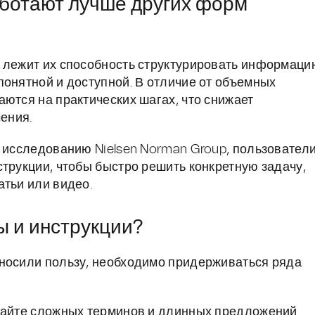
аботают лучше других форм
й лежит их способность структурировать информаци
понятной и доступной. В отличие от объемных
ются на практических шагах, что снижает
чения.
о исследованию Nielsen Norman Group, пользователи
трукции, чтобы быстро решить конкретную задачу,
атьи или видео.
ы и инструкции?
иносили пользу, необходимо придерживаться ряда
айте сложных терминов и длинных предложений.