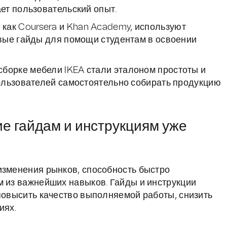
ет пользовательский опыт.
как Coursera и Khan Academy, используют
вые гайды для помощи студентам в освоении
сборке мебели IKEA стали эталоном простоты и
ользователей самостоятельно собирать продукцию
е гайдам и инструкциям уже
изменения рынков, способность быстро
м из важнейших навыков. Гайды и инструкции
 повысить качество выполняемой работы, снизить
иях.