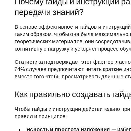
Почему гайды и инструкции р
передачи знаний?
В основе эффективности гайдов и инструкци
таким образом, чтобы она была максимально 
теоретических материалов, они сосредотачива
когнитивную нагрузку и ускоряет процесс обу
Статистика подтверждает этот факт: согласн
74% случаев предпочитают читать краткие инс
вместо того чтобы просматривать длинные ст
Как правильно создавать гайд
Чтобы гайды и инструкции действительно пр
правил и принципов:
Ясность и простота изложения
— избег