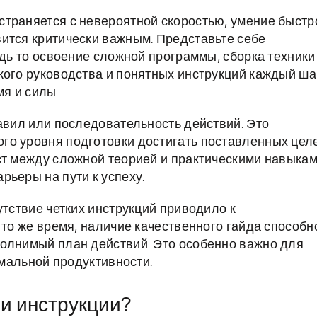
страняется с невероятной скоростью, умение быстр
ится критически важным. Представьте себе
удь то освоение сложной программы, сборка техники
кого руководства и понятных инструкций каждый ша
я и силы.
равил или последовательность действий. Это
го уровня подготовки достигать поставленных цел
ст между сложной теорией и практическими навыкам
рьеры на пути к успеху.
утствие четких инструкций приводило к
 то же время, наличие качественного гайда способн
полнимый план действий. Это особенно важно для
имальной продуктивности.
 и инструкции?