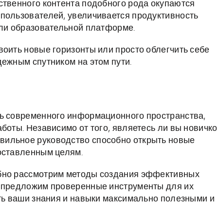
ственного контента подобного рода окупаются
 пользователей, увеличивается продуктивность
или образовательной платформе.
воить новые горизонты или просто облегчить себе
дежным спутником на этом пути.
ть современного информационного пространства,
боты. Независимо от того, являетесь ли вы новичко
вильное руководство способно открыть новые
оставленным целям.
обно рассмотрим методы создания эффективных
и предложим проверенные инструменты для их
ать ваши знания и навыки максимально полезными и