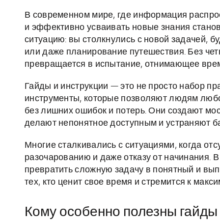
В современном мире, где информация распро
и эффективно усваивать новые знания станов
ситуацию: вы столкнулись с новой задачей, б
или даже планирование путешествия. Без чет
превращается в испытание, отнимающее врем
Гайды и инструкции — это не просто набор п
инструменты, которые позволяют людям любо
без лишних ошибок и потерь. Они создают мо
делают непонятное доступным и устраняют ба
Многие сталкивались с ситуациями, когда отс
разочарованию и даже отказу от начинания. В
превратить сложную задачу в понятный и вы
тех, кто ценит свое время и стремится к макс
Кому особенно полезны гайды