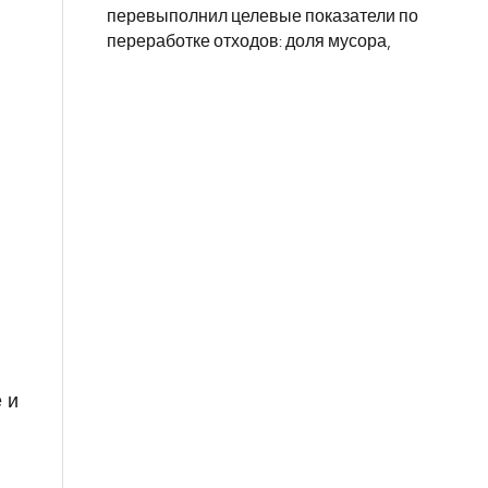
перевыполнил целевые показатели по
переработке отходов: доля мусора,
 и