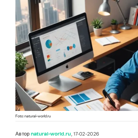
Foto: natural-world.ru
Автор
natural-world.ru
, 17-02-2026