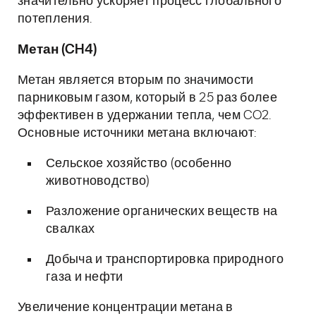
значительно ускоряет процесс глобального
потепления.
Метан (CH4)
Метан является вторым по значимости
парниковым газом, который в 25 раз более
эффективен в удержании тепла, чем CO2.
Основные источники метана включают:
Сельское хозяйство (особенно
животноводство)
Разложение органических веществ на
свалках
Добыча и транспортировка природного
газа и нефти
Увеличение концентрации метана в