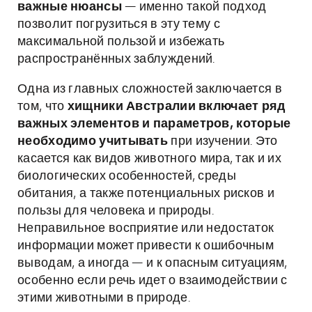
важные нюансы
— именно такой подход
позволит погрузиться в эту тему с
максимальной пользой и избежать
распространённых заблуждений.
Одна из главных сложностей заключается в
том, что
хищники Австралии включает ряд
важных элементов и параметров, которые
необходимо учитывать
при изучении. Это
касается как видов животного мира, так и их
биологических особенностей, среды
обитания, а также потенциальных рисков и
пользы для человека и природы.
Неправильное восприятие или недостаток
информации может привести к ошибочным
выводам, а иногда — и к опасным ситуациям,
особенно если речь идет о взаимодействии с
этими животными в природе.