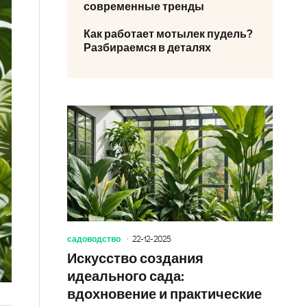
современные тренды
Как работает мотылек пудель?
Разбираемся в деталях
садоводство
22-12-2025
Искусство создания
идеального сада:
вдохновение и практические