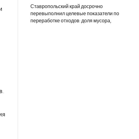
Ставропольский край досрочно
и
перевыполнил целевые показатели по
переработке отходов: доля мусора,
в.
ия