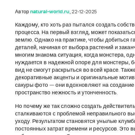
Автор
natural-world.ru
, 22-12-2025
Каждому, кто хоть раз пытался создать собст
процесса. На первый взгляд, может показатьс
землю. Однако на практике, чтобы добиться 
деталей, начиная от выбора растений и зака
многим знакома ситуация, когда монстера, о
нуждается в надежной опоре для монстеры, б
вид не смогут раскрыться во всей красе. Такж
декоративные акценты и оригинальные мотивы
сакуры фото — они вдохновляют на создание 
пространство нежность и утонченность.
Но почему же так сложно создать действител
сталкиваются с проблемой неправильного выб
уходу. Результатом становятся унылые клумбы
постоянных затрат времени и ресурсов. Это 