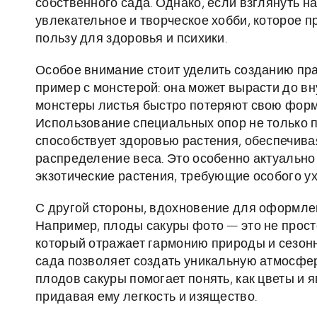
собственного сада. Однако, если взглянуть н
увлекательное и творческое хобби, которое п
пользу для здоровья и психики.
Особое внимание стоит уделить созданию пра
пример с монстерой: она может вырасти до в
монстеры листья быстро потеряют свою форм
Использование специальных опор не только по
способствует здоровью растения, обеспечив
распределение веса. Это особенно актуально 
экзотические растения, требующие особого ух
С другой стороны, вдохновение для оформлен
Например, плоды сакуры фото — это не прост
который отражает гармонию природы и сезон
сада позволяет создать уникальную атмосфер
плодов сакуры помогает понять, как цветы и 
придавая ему легкость и изящество.