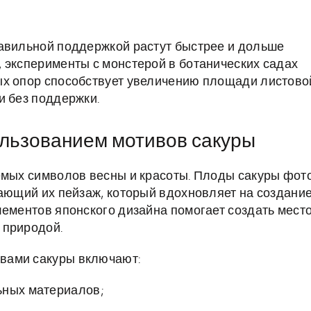
равильной поддержкой растут быстрее и дольше
 эксперименты с монстерой в ботанических садах
ых опор способствует увеличению площади листово
и без поддержки.
льзованием мотивов сакуры
емых символов весны и красоты. Плоды сакуры фот
жающий их пейзаж, который вдохновляет на создани
лементов японского дизайна помогает создать мест
 природой.
вами сакуры включают:
ьных материалов;