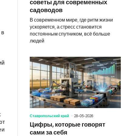
советы для современных
садоводов
В современном мире, где ритм жизни
ускоряется, а стресс становится
 в
постоянным спутником, всё больше
людей
ий
к
Ставропольский край
28-05-2026
ют
Цифры, которые говорят
еи
сами за себя