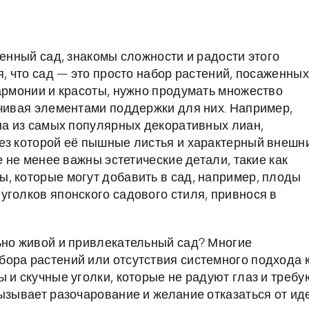
венный сад, знакомы сложности и радости этого
я, что сад — это просто набор растений, посаженных
гармонии и красоты, нужно продумать множество
нчивая элементами поддержки для них. Например,
дна из самых популярных декоративных лиан,
ез которой её пышные листья и характерный внешн
е не менее важны эстетические детали, такие как
, которые могут добавить в сад, например, плоды
уголков японского садового стиля, привнося в
ьно живой и привлекательный сад? Многие
ора растений или отсутствия системного подхода 
 и скучные уголки, которые не радуют глаз и требу
вызывает разочарование и желание отказаться от ид