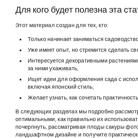
Для кого будет полезна эта ста
Этот материал создан для тех, кто:
Только начинает заниматься садоводство
Уже имеет опыт, но стремится сделать с
Интересуется декоративными растениями, 
за ними ухаживать;
Ищет идеи для оформления сада с испол
включая японский стиль;
Желает узнать, как сочетать практичность
В следующих разделах мы подробно рассмотр
оптимальными, как правильно их использовать
почерпнуть, рассматривая плоды сакуры фото
ландшафтном дизайне и получите практическ