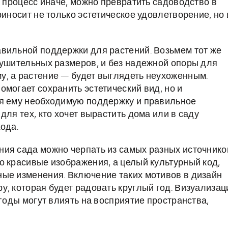
а процесс иначе, можно превратить садоводство в
риносит не только эстетическое удовлетворение, но 
вильной поддержки для растений. Возьмем тот же
нушительных размеров, и без надежной опоры для
у, а растение — будет выглядеть неухоженным.
могает сохранить эстетический вид, но и
ая ему необходимую поддержку и правильное
для тех, кто хочет вырастить дома или в саду
ода.
ия сада можно черпать из самых разных источнико
о красивые изображения, а целый культурный код,
ные изменения. Включение таких мотивов в дизайн
у, которая будет радовать круглый год. Визуализац
ягоды могут влиять на восприятие пространства,