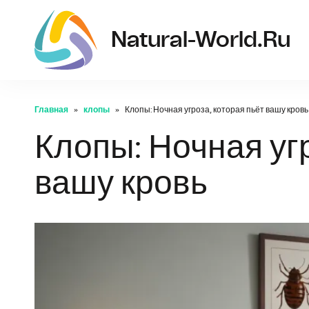
Natural-World.ru
Главная
клопы
Клопы: Ночная угроза, которая пьёт вашу кровь
Клопы: Ночная угр
вашу кровь