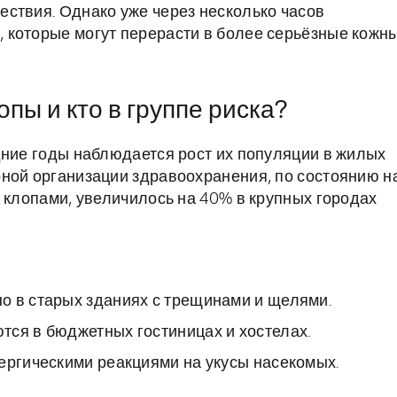
ствия. Однако уже через несколько часов
 которые могут перерасти в более серьёзные кожн
пы и кто в группе риска?
дние годы наблюдается рост их популяции в жилых
ной организации здравоохранения, по состоянию н
 клопами, увеличилось на 40% в крупных городах
о в старых зданиях с трещинами и щелями.
тся в бюджетных гостиницах и хостелах.
ергическими реакциями на укусы насекомых.