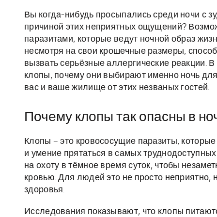
Вы когда-нибудь просыпались среди ночи с зу
причиной этих неприятных ощущений? Возмож
паразитами, которые ведут ночной образ жизн
несмотря на свои крошечные размеры, способ
вызвать серьёзные аллергические реакции. В 
клопы, почему они выбирают именно ночь для
вас и ваше жилище от этих незваных гостей.
Почему клопы так опасны в но
Клопы – это кровососущие паразиты, которые
и умение прятаться в самых труднодоступных
на охоту в тёмное время суток, чтобы незамет
кровью. Для людей это не просто неприятно, 
здоровья.
Исследования показывают, что клопы питаютс