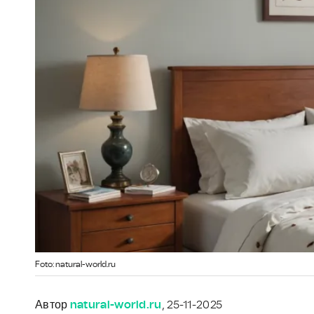
Foto: natural-world.ru
Автор
natural-world.ru
, 25-11-2025