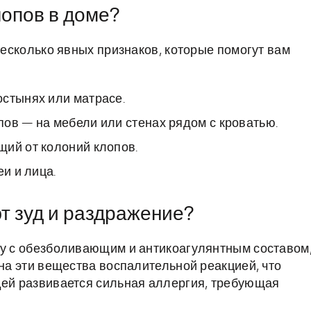
лопов в доме?
 несколько явных признаков, которые помогут вам
остынях или матрасе.
ов — на мебели или стенах рядом с кроватью.
щий от колоний клопов.
еи и лица.
т зуд и раздражение?
ну с обезболивающим и антикоагулянтным составом
 на эти вещества воспалительной реакцией, что
дей развивается сильная аллергия, требующая