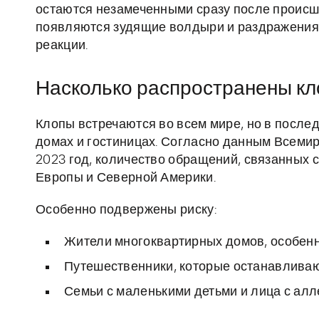
остаются незамеченными сразу после происше
появляются зудящие волдыри и раздражения,
реакции.
Насколько распространены кло
Клопы встречаются во всем мире, но в после
домах и гостиницах. Согласно данным Всемир
2023 год, количество обращений, связанных с
Европы и Северной Америки.
Особенно подвержены риску:
Жители многоквартирных домов, особенн
Путешественники, которые останавливаю
Семьи с маленькими детьми и лица с алл