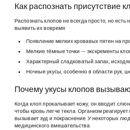
Как распознать присутствие к
Распознать клопов не всегда просто, но есть
выявить их вовремя:
Появление мелких кровавых пятен на пр
Мелкие тёмные точки — экскременты клоп
Характерный сладковатый запах, исходя
Ночные укусы, особенно в области рук, ш
Почему укусы клопов вызываю
Когда клоп прокалывает кожу, он вводит слю
чтобы кровь легче текла. Организм реагирует
вызывает зуд и покраснение. У некоторых лю
медицинского вмешательства.