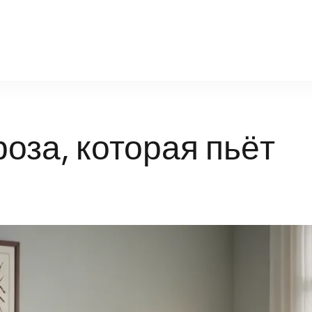
natural-world.ru
оза, которая пьёт