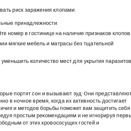
ать риск заражения клопами:
льные принадлежности.
е номер в гостинице на наличие признаков клопов
нии мягкие мебель и матрасы без тщательной
 уменьшить количество мест для укрытия паразитов
торые портят сон и вызывают зуд. Они представляю
но в ночное время, когда их активность достигает
личия и методов борьбы поможет вам защитить себя
ледуя простым рекомендациям и не игнорируя перв
ободным от этих кровососущих гостей и