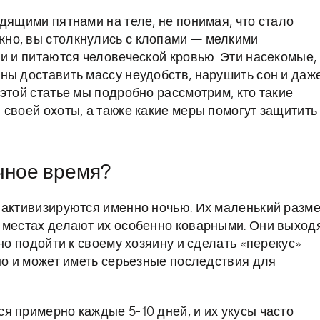
дящими пятнами на теле, не понимая, что стало
но, вы столкнулись с клопами — мелкими
и и питаются человеческой кровью. Эти насекомые,
ны доставить массу неудобств, нарушить сон и даж
этой статье мы подробно рассмотрим, кто такие
 своей охоты, а также какие меры помогут защитить
чное время?
 активизируются именно ночью. Их маленький разм
 местах делают их особенно коварными. Они выход
но подойти к своему хозяину и сделать «перекус»
но и может иметь серьезные последствия для
я примерно каждые 5-10 дней, и их укусы часто