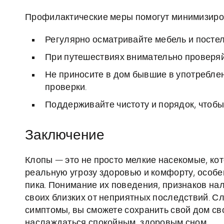
Профилактические меры помогут минимизиров
Регулярно осматривайте мебель и посте
При путешествиях внимательно проверяйт
Не приносите в дом бывшие в употребле
проверки.
Поддерживайте чистоту и порядок, чтобы
Заключение
Клопы — это не просто мелкие насекомые, ко
реальную угрозу здоровью и комфорту, особен
пика. Понимание их поведения, признаков на
своих близких от неприятных последствий. С
симптомы, вы сможете сохранить свой дом св
наслаждаться спокойным, здоровым сном.