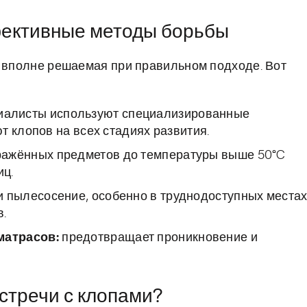
ффективные методы борьбы
о вполне решаемая при правильном подходе. Вот
иалисты используют специализированные
т клопов на всех стадиях развития.
ражённых предметов до температуры выше 50°C
иц.
и пылесосение, особенно в труднодоступных местах
в.
матрасов:
предотвращает проникновение и
стречи с клопами?