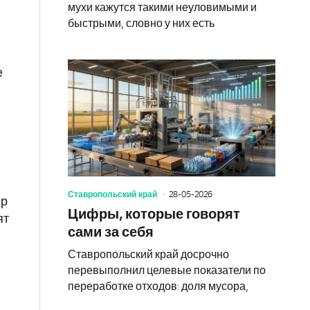
мухи кажутся такими неуловимыми и
быстрыми, словно у них есть
е
Ставропольский край
28-05-2026
ер
Цифры, которые говорят
ят
сами за себя
Ставропольский край досрочно
перевыполнил целевые показатели по
переработке отходов: доля мусора,