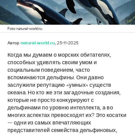
Foto: natural-world.ru
Автор
natural-world.ru
, 25-11-2025
Когда мы думаем о морских обитателях,
способных удивлять своим умом и
социальным поведением, часто
вспоминаются дельфины. Они давно
заслужили репутацию «умных» существ
океана. Но кто же эти загадочные создания,
которые не просто конкурируют с
дельфинами по уровню интеллекта, а во
многих аспектах превосходят их? Это косатки
— одни из самых впечатляющих
представителей семейства дельфиновых,