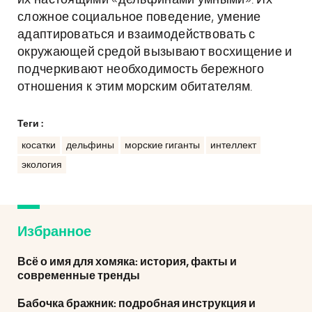
их настоящими «дельфинами умными». Их
сложное социальное поведение, умение
адаптироваться и взаимодействовать с
окружающей средой вызывают восхищение и
подчеркивают необходимость бережного
отношения к этим морским обитателям.
Теги :
косатки
дельфины
морские гиганты
интеллект
экология
Избранное
Всё о имя для хомяка: история, факты и
современные тренды
Бабочка бражник: подробная инструкция и