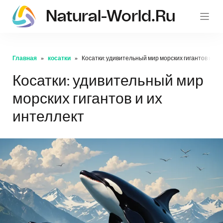
Natural-World.ru
Главная
косатки
Косатки: удивительный мир морских гигантов и их
Косатки: удивительный мир
морских гигантов и их
интеллект