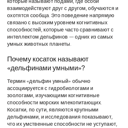
которые называют подами, где особи
взаимодействуют друг с другом, обучаются и
охотятся сообща. Это поведение напрямую
связано с высоким уровнем когнитивных
способностей, которые часто сравнивают с
интеллектом дельфинов — одних из самых
умных животных планеты.
Почему косаток называют
«дельфинами умными»?
Термин «дельфин умный» обычно
ассоциируется с гидробиологами и
зоологами, изучающими когнитивные
способности морских млекопитающих.
Косатки, по сути, являются крупными
дельфинами, и исследования показывают,
что их умственные способности не уступают,