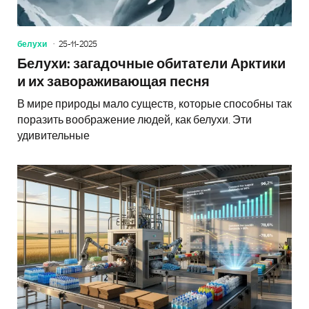
белухи
25-11-2025
Белухи: загадочные обитатели Арктики
и их завораживающая песня
В мире природы мало существ, которые способны так
поразить воображение людей, как белухи. Эти
удивительные