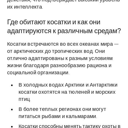
действия, что подтверждает высокий уровень
их интеллекта.
Где обитают косатки и как они
адаптируются к различным средам?
Косатки встречаются во всех океанах мира —
от арктических до тропических вод. Они
отлично адаптированы к разным условиям
жизни благодаря разнообразию рациона и
социальной организации.
В холодных водах Арктики и Антарктики
косатки охотятся на тюленей и морских
птиц.
В более теплых регионах они могут
питаться рыбами и кальмарами.
Косатки способны менять тактику охоты в