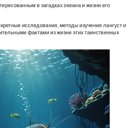
ересованным в загадках океана и жизни его
кретные исследования, методы изучения лангуст и
вительными фактами из жизни этих таинственных