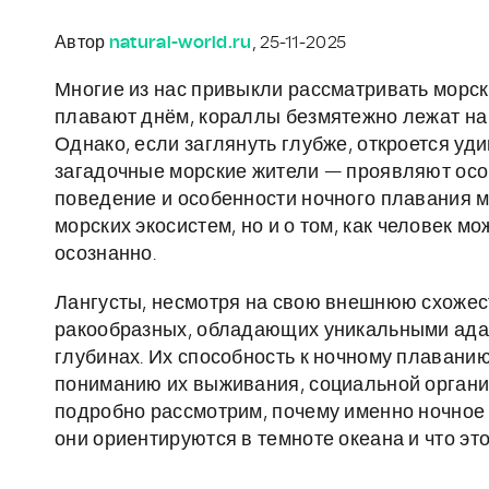
Автор
natural-world.ru
, 25-11-2025
Многие из нас привыкли рассматривать морску
плавают днём, кораллы безмятежно лежат на 
Однако, если заглянуть глубже, откроется уд
загадочные морские жители — проявляют особ
поведение и особенности ночного плавания мо
морских экосистем, но и о том, как человек 
осознанно.
Лангусты, несмотря на свою внешнюю схожес
ракообразных, обладающих уникальными адап
глубинах. Их способность к ночному плаванию
пониманию их выживания, социальной организ
подробно рассмотрим, почему именно ночное 
они ориентируются в темноте океана и что это