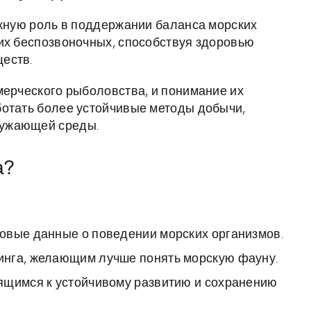
ажную роль в поддержании баланса морских
их беспозвоночных, способствуя здоровью
еств.
мерческого рыболовства, и понимание их
ботать более устойчивые методы добычи,
ружающей среды.
а?
овые данные о поведении морских организмов.
инга, желающим лучше понять морскую фауну.
ящимся к устойчивому развитию и сохранению