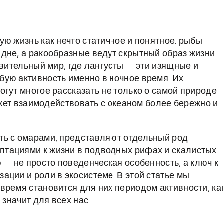
ю жизнь как нечто статичное и понятное: рыбы
дне, а ракообразные ведут скрытный образ жизни.
ивительный мир, где лангусты — эти изящные и
ую активность именно в ночное время. Их
гут многое рассказать не только о самой природе
может взаимодействовать с океаном более бережно и
ть с омарами, представляют отдельный род
тациями к жизни в подводных рифах и скалистых
 — не просто поведенческая особенность, а ключ к
ации и роли в экосистеме. В этой статье мы
время становится для них периодом активности, ка
 значит для всех нас.