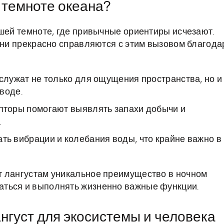
 темноте океана?
йшей темноте, где привычные ориентиры исчезают.
 они прекрасно справляются с этим вызовом благода
лужат не только для ощущения пространства, но и
воде.
пторы помогают выявлять запахи добычи и
.
ь вибрации и колебания воды, что крайне важно в
т лангустам уникальное преимущество в ночном
ться и выполнять жизненно важные функции.
нгуст для экосистемы и человека