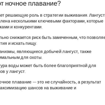
т ночное плавание?
ает решающую роль в стратегии выживания. Лангус
овлена несколькими ключевыми факторами, которые
ами и конкурентами.
льно снижается риск быть замеченным, что позволя
тия и искать пищу.
анизмы, являющиеся добычей лангуст, также
тимальным для охоты.
ура воды может быть более благоприятной для
в у лангуст.
чное плавание — это не случайность, а результат
максимизацию шансов на выживание и