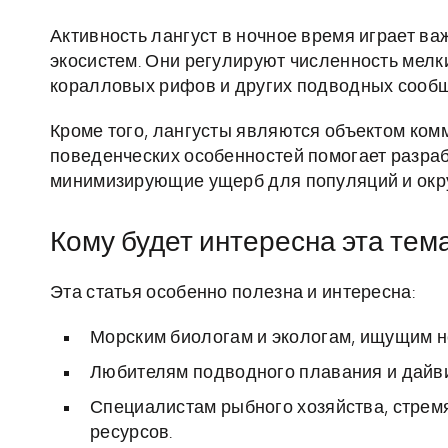
Активность лангуст в ночное время играет в
экосистем. Они регулируют численность мелк
коралловых рифов и других подводных сообщ
Кроме того, лангусты являются объектом ком
поведенческих особенностей помогает разра
минимизирующие ущерб для популяций и ок
Кому будет интересна эта тем
Эта статья особенно полезна и интересна:
Морским биологам и экологам, ищущим н
Любителям подводного плавания и дайв
Специалистам рыбного хозяйства, стрем
ресурсов.