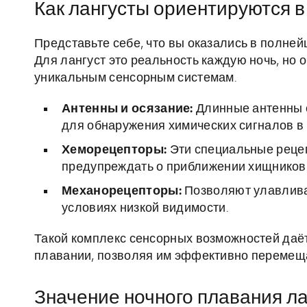
Как лангусты ориентируются в
Представьте себе, что вы оказались в полне
Для лангуст это реальность каждую ночь, но
уникальным сенсорным системам.
Антенны и осязание:
Длинные антенны с
для обнаружения химических сигналов в 
Хеморецепторы:
Эти специальные реце
предупреждать о приближении хищников
Механорецепторы:
Позволяют улавливат
условиях низкой видимости.
Такой комплекс сенсорных возможностей даё
плавании, позволяя им эффективно перемеща
Значение ночного плавания ла