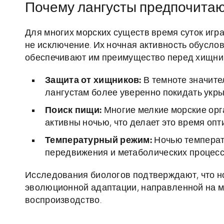
Почему лангусты предпочитаю
Для многих морских существ время суток игр
не исключение. Их ночная активность обусл
обеспечивают им преимущество перед хищник
Защита от хищников:
В темноте значите
лангустам более уверенно покидать укры
Поиск пищи:
Многие мелкие морские орг
активны ночью, что делает это время оп
Температурный режим:
Ночью температ
передвижения и метаболических процессо
Исследования биологов подтверждают, что но
эволюционной адаптации, направленной на 
воспроизводство.