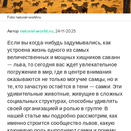
Foto: natural-world.ru
Автор
natural-world.ru
, 24-11-2025
Если вы когда-нибудь задумывались, как
устроена жизнь одного из самых
величественных и мощных хищников саванн
— льва, то сегодня вас ждет увлекательное
погружение в мир, где в центре внимания
оказываются не только могучие самцы, но и
те, кто зачастую остаётся в тени — самки. Эти
удивительные животные, живущие в сложных
социальных структурах, способны удивлять
своей организацией и ролью в группе. В
нашей статье мы подробно рассмотрим, как
именно строится сообщество львов, какую
ключевую роль выполняют самки и почему