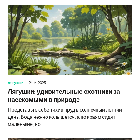
лягушки
24-11-2025
Лягушки: удивительные охотники за
насекомыми в природе
Представьте себе тихий пруд в солнечный летний
день. Вода нежно колышется, а по краям сидят
маленькие, но