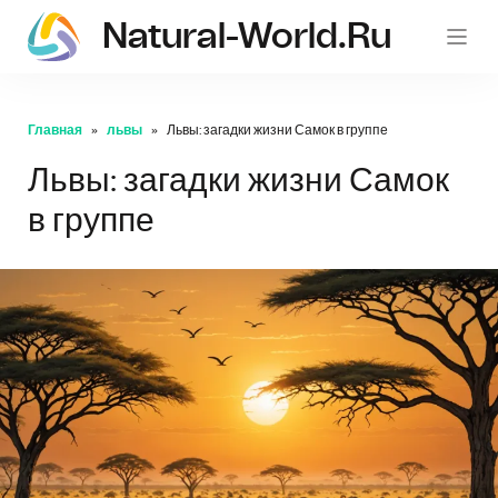
Natural-World.ru
Главная
львы
Львы: загадки жизни Самок в группе
Львы: загадки жизни Самок
в группе