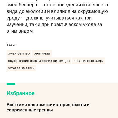
змея белчера — от ее поведения и внешнего
вида до экологии и влияния на окружающую
среду — должны учитываться как при
изучении, так и при практическом уходе за
этим видом.
Теги :
змея белчер
рептилии
содержание экзотических питомцев
инвазивные виды
уход за змеями
Избранное
Всё о имя для хомяка: история, факты и
современные тренды