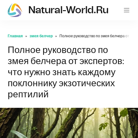
Natural-World.ru
Главная
змея белчер
Полное руководство по змея белчера от эксп
Полное руководство по
змея белчера от экспертов:
что нужно знать каждому
поклоннику экзотических
рептилий