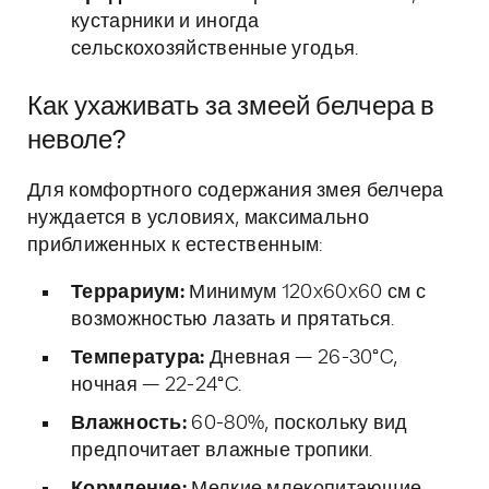
кустарники и иногда
сельскохозяйственные угодья.
Как ухаживать за змеей белчера в
неволе?
Для комфортного содержания змея белчера
нуждается в условиях, максимально
приближенных к естественным:
Террариум:
Минимум 120x60x60 см с
возможностью лазать и прятаться.
Температура:
Дневная — 26-30°C,
ночная — 22-24°C.
Влажность:
60-80%, поскольку вид
предпочитает влажные тропики.