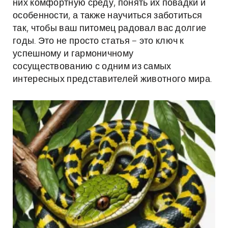
них комфортную среду, понять их повадки и
особенности, а также научиться заботиться
так, чтобы ваш питомец радовал вас долгие
годы. Это не просто статья – это ключ к
успешному и гармоничному
сосуществованию с одним из самых
интересных представителей животного мира.