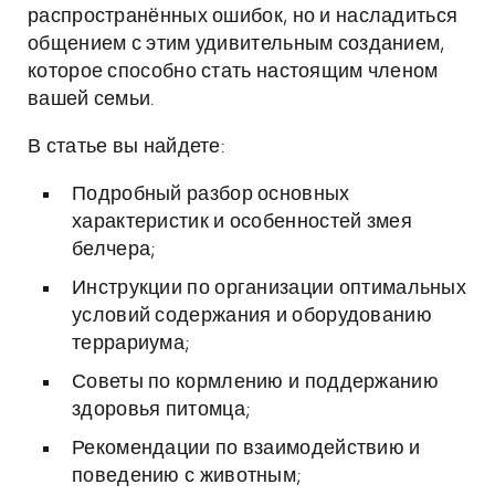
распространённых ошибок, но и насладиться
общением с этим удивительным созданием,
которое способно стать настоящим членом
вашей семьи.
В статье вы найдете:
Подробный разбор основных
характеристик и особенностей змея
белчера;
Инструкции по организации оптимальных
условий содержания и оборудованию
террариума;
Советы по кормлению и поддержанию
здоровья питомца;
Рекомендации по взаимодействию и
поведению с животным;