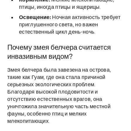
Кормление:
Мелкие млекопитающие,
птицы, иногда птицы и ящерицы.
Освещение:
Ночная активность требует
приглушенного света, но важен
естественный цикл день-ночь.
Почему змея белчера считается
инвазивным видом?
Змея белчера была завезена на острова,
такие как Гуам, где она стала причиной
серьезных экологических проблем.
Благодаря высокой плодовитости и
отсутствию естественных врагов, она
уничтожила значительную часть местной
фауны, особенно птиц и мелких
млекопитающих.