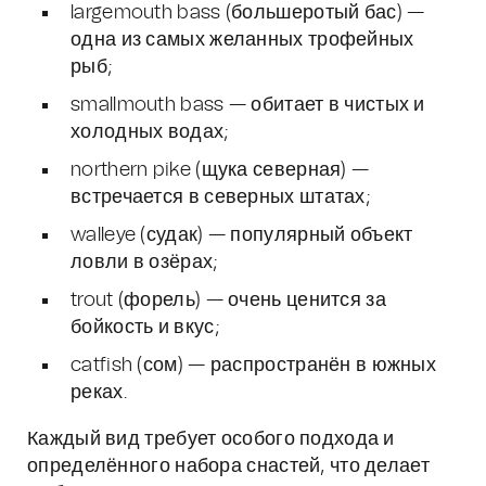
largemouth bass (большеротый бас) —
одна из самых желанных трофейных
рыб;
smallmouth bass — обитает в чистых и
холодных водах;
northern pike (щука северная) —
встречается в северных штатах;
walleye (судак) — популярный объект
ловли в озёрах;
trout (форель) — очень ценится за
бойкость и вкус;
catfish (сом) — распространён в южных
реках.
Каждый вид требует особого подхода и
определённого набора снастей, что делает