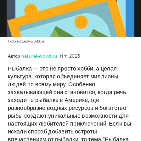
Foto: natural-world.ru
Автор
natural-world.ru
, 11-11-2025
Рыбалка — это не просто хобби, а целая
культура, которая объединяет миллионы
людей по всему миру. Особенно
захватывающей она становится, когда речь
заходит о рыбалке в Америке, где
разнообразие водных ресурсов и богатство
рыбы создают уникальные возможности для
настоящих любителей приключений. Если вы
искали способ добавить остроты
впечатлениям от рыбалки, то тема “Рыбалка