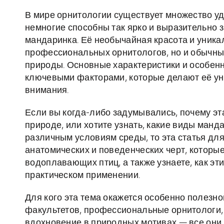
В мире орнитологии существует множество у
немногие способны так ярко и выразительно 
мандаринка. Её необычайная красота и уник
профессиональных орнитологов, но и обычных
природы. Основные характеристики и особен
ключевыми факторами, которые делают её ун
внимания.
Если вы когда-либо задумывались, почему эта
природе, или хотите узнать, какие виды манд
различным условиям среды, то эта статья дл
анатомических и поведенческих черт, которы
водоплавающих птиц, а также узнаете, как эт
практическом применении.
Для кого эта тема окажется особенно полезн
факультетов, профессиональные орнитологи,
вдохновение в природных мотивах — все они