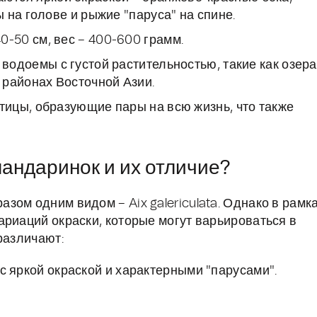
 на голове и рыжие "паруса" на спине.
0-50 см, вес – 400-600 грамм.
одоемы с густой растительностью, такие как озера
 районах Восточной Азии.
ицы, образующие пары на всю жизнь, что также
андаринок и их отличие?
ом одним видом – Aix galericulata. Однако в рамк
ариаций окраски, которые могут варьироваться в
различают:
с яркой окраской и характерными "парусами".