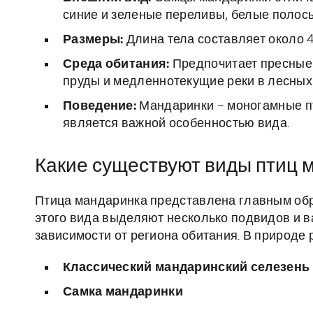
синие и зеленые переливы, белые полосы
Размеры:
Длина тела составляет около 4
Среда обитания:
Предпочитает пресные в
пруды и медленнотекущие реки в лесных
Поведение:
Мандаринки – моногамные пт
является важной особенностью вида.
Какие существуют виды птиц м
Птица мандаринка представлена главным образ
этого вида выделяют несколько подвидов и в
зависимости от региона обитания. В природе 
Классический мандаринский селезень
Самка мандаринки