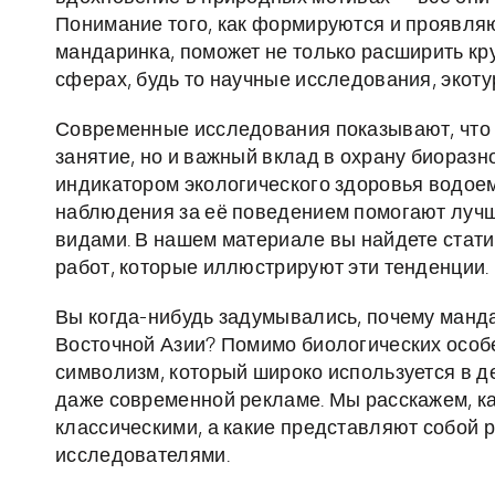
Понимание того, как формируются и проявляю
мандаринка, поможет не только расширить кру
сферах, будь то научные исследования, экоту
Современные исследования показывают, что 
занятие, но и важный вклад в охрану биораз
индикатором экологического здоровья водоемо
наблюдения за её поведением помогают лучш
видами. В нашем материале вы найдете стат
работ, которые иллюстрируют эти тенденции.
Вы когда-нибудь задумывались, почему манда
Восточной Азии? Помимо биологических особен
символизм, который широко используется в д
даже современной рекламе. Мы расскажем, к
классическими, а какие представляют собой 
исследователями.