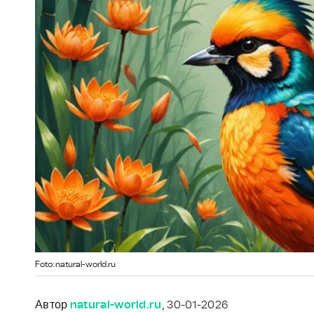
Foto: natural-world.ru
Автор
natural-world.ru
, 30-01-2026