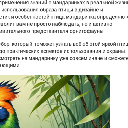
применения знаний о мандаринках в реальной жизн
 использования образа птицы в дизайне и
стик и особенностей птица мандаринка определяют
олит вам не просто наблюдать, но и активно
удивительного представителя орнитофауны.
ор, который поможет узнать всё об этой яркой пти
до практических аспектов использования и охраны.
смотреть на мандаринку уже совсем иначе и сможет
жающими.