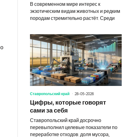
В современном мире интерес к
экзотическим видам животных и редким
породам стремительно растёт. Среди
го
Ставропольский край
28-05-2026
Цифры, которые говорят
сами за себя
Ставропольский край досрочно
перевыполнил целевые показатели по
переработке отходов: доля мусора,