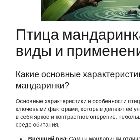
Птица мандаринка
виды и применен
Какие основные характеристи
мандаринки?
Основные характеристики и особенности пти
ключевыми факторами, которые делают её у
в себя яркое и контрастное оперение, неболь
среде обитания.
Внешний вид:
Самцы мандаринки отличаю