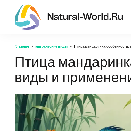
Natural-World.ru
Главная
мигрантские виды
Птица мандаринка: особенности, 
Птица мандаринка
виды и применен