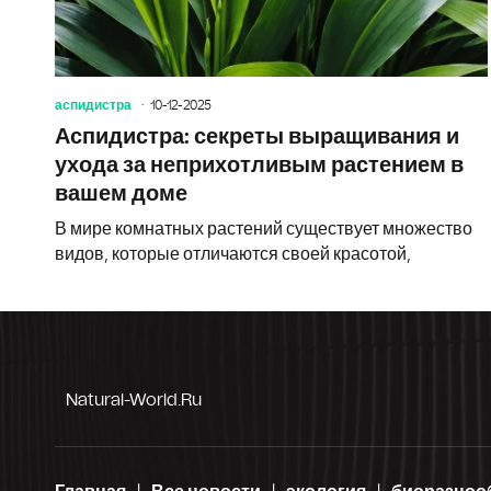
аспидистра
10-12-2025
Аспидистра: секреты выращивания и
ухода за неприхотливым растением в
вашем доме
В мире комнатных растений существует множество
видов, которые отличаются своей красотой,
Natural-World.ru