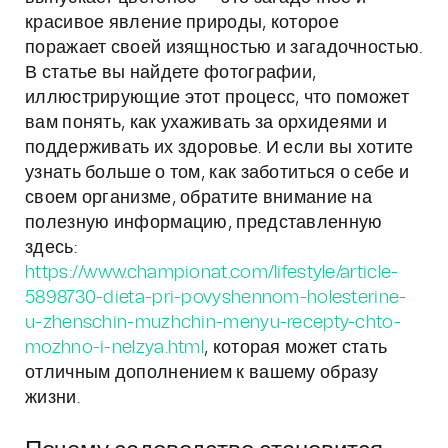
красивое явление природы, которое
поражает своей изящностью и загадочностью.
В статье вы найдете фотографии,
иллюстрирующие этот процесс, что поможет
вам понять, как ухаживать за орхидеями и
поддерживать их здоровье. И если вы хотите
узнать больше о том, как заботиться о себе и
своем организме, обратите внимание на
полезную информацию, представленную
здесь:
https://www.championat.com/lifestyle/article-
5898730-dieta-pri-povyshennom-holesterine-
u-zhenschin-muzhchin-menyu-recepty-chto-
mozhno-i-nelzya.html
, которая может стать
отличным дополнением к вашему образу
жизни.