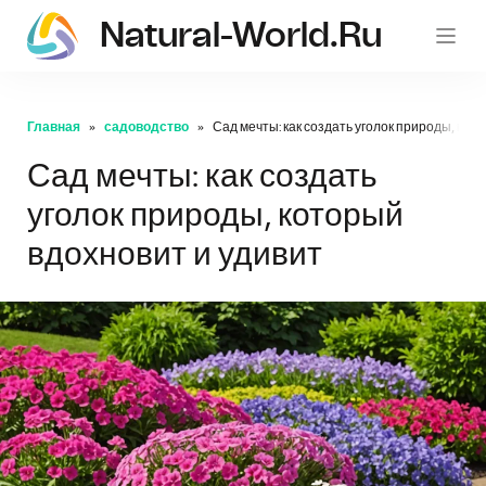
Natural-World.ru
Главная
садоводство
Сад мечты: как создать уголок природы, кот
Сад мечты: как создать
уголок природы, который
вдохновит и удивит