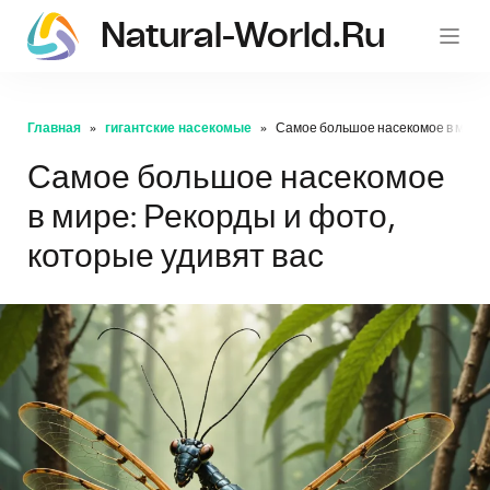
Natural-World.ru
Главная
гигантские насекомые
Самое большое насекомое в мире: 
Самое большое насекомое
в мире: Рекорды и фото,
которые удивят вас