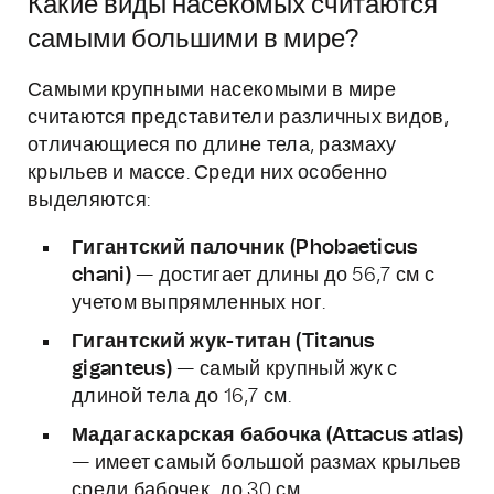
Какие виды насекомых считаются
самыми большими в мире?
Самыми крупными насекомыми в мире
считаются представители различных видов,
отличающиеся по длине тела, размаху
крыльев и массе. Среди них особенно
выделяются:
Гигантский палочник (Phobaeticus
chani)
— достигает длины до 56,7 см с
учетом выпрямленных ног.
Гигантский жук-титан (Titanus
giganteus)
— самый крупный жук с
длиной тела до 16,7 см.
Мадагаскарская бабочка (Attacus atlas)
— имеет самый большой размах крыльев
среди бабочек, до 30 см.