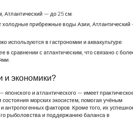
, Атлантический — до 25 см.
т холодные прибрежные воды Азии, Атлантический
ко используются в гастрономии и аквакультуре.
е в сравнении с атлантическим, что связано с боле
ями.
и и экономики?
 японского и атлантического — имеет практическо
 состояния морских экосистем, помогая учёным
и антропогенных факторов. Кроме того, их успешно
ого рыболовства и поддержанию баланса в