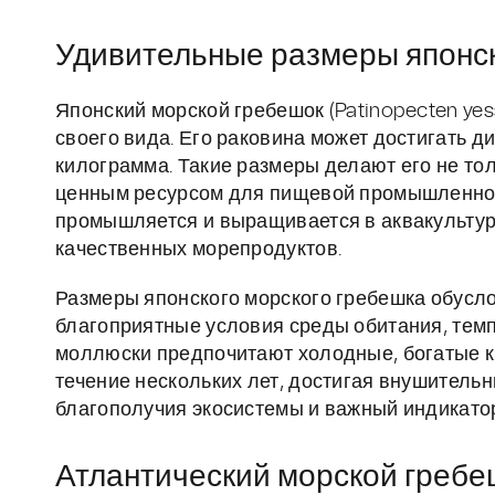
Удивительные размеры японск
Японский морской гребешок (Patinopecten ye
своего вида. Его раковина может достигать д
килограмма. Такие размеры делают его не то
ценным ресурсом для пищевой промышленност
промышляется и выращивается в аквакультуре
качественных морепродуктов.
Размеры японского морского гребешка обусл
благоприятные условия среды обитания, темп
моллюски предпочитают холодные, богатые ки
течение нескольких лет, достигая внушитель
благополучия экосистемы и важный индикато
Атлантический морской гребеш