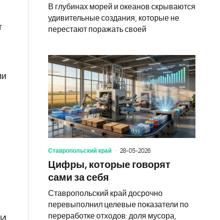
В глубинах морей и океанов скрываются
удивительные создания, которые не
т
перестают поражать своей
ми
Ставропольский край
28-05-2026
Цифры, которые говорят
сами за себя
Ставропольский край досрочно
перевыполнил целевые показатели по
переработке отходов: доля мусора,
 И