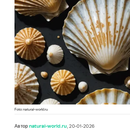
Foto: natural-world.ru
Автор
natural-world.ru
, 20-01-2026