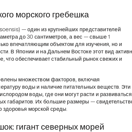
ого морского гребешка
ssoensis) — один из крупнейших представителей
иаметра до 30 сантиметров, а вес — свыше 1
лько впечатляющим объектом для изучения, но и
и. В Японии и на Дальнем Востоке этот вид актив
, что обеспечивает стабильный рынок свежих и
овлены множеством факторов, включая
ературу воды и наличие питательных веществ. Эти
слородом воды, где они могут расти и развиваться
ных габаритов. Их большие размеры — свидетельств
р здоровья морской среды.
ок: гигант северных морей