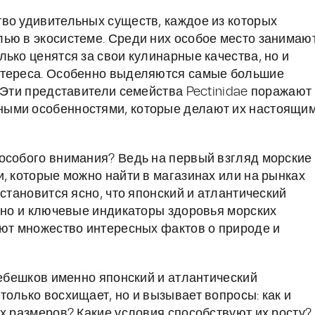
во удивительных существ, каждое из которых
ью в экосистеме. Среди них особое место занимаю
ько ценятся за свои кулинарные качества, но и
нтереса. Особенно выделяются самые большие
 Эти представители семейства Pectinidae поражают
ными особенностями, которые делают их настоящи
особого внимания? Ведь на первый взгляд морские
, которые можно найти в магазинах или на рынках
 становится ясно, что японский и атлантический
, но и ключевые индикаторы здоровья морских
ают множество интересных фактов о природе и
ребешков именно японский и атлантический
олько восхищает, но и вызывает вопросы: как и
х размеров? Какие условия способствуют их росту?