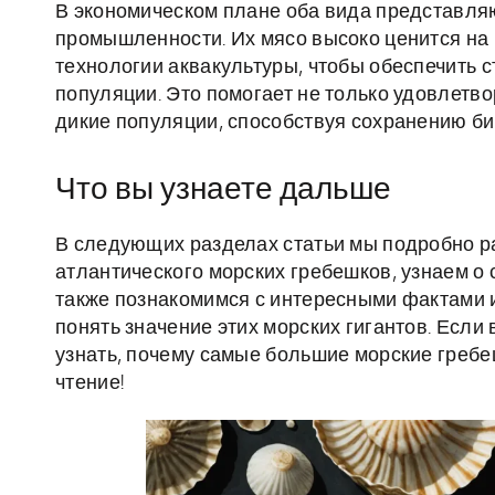
В экономическом плане оба вида представля
промышленности. Их мясо высоко ценится на 
технологии аквакультуры, чтобы обеспечить 
популяции. Это помогает не только удовлетво
дикие популяции, способствуя сохранению б
Что вы узнаете дальше
В следующих разделах статьи мы подробно р
атлантического морских гребешков, узнаем о 
также познакомимся с интересными фактами 
понять значение этих морских гигантов. Если
узнать, почему самые большие морские гребе
чтение!