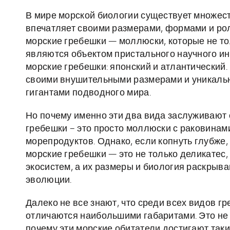
В мире морской биологии существует множест
впечатляет своими размерами, формами и рол
морские гребешки — моллюски, которые не тол
являются объектом пристального научного и
морские гребешки: японский и атлантический.
своими внушительными размерами и уникаль
гигантами подводного мира.
Но почему именно эти два вида заслуживают 
гребешки – это просто моллюски с раковинами
морепродуктов. Однако, если копнуть глубже,
морские гребешки — это не только деликатес
экосистем, а их размеры и биология раскрыв
эволюции.
Далеко не все знают, что среди всех видов г
отличаются наибольшими габаритами. Это не т
почему эти морские обитатели достигают таки