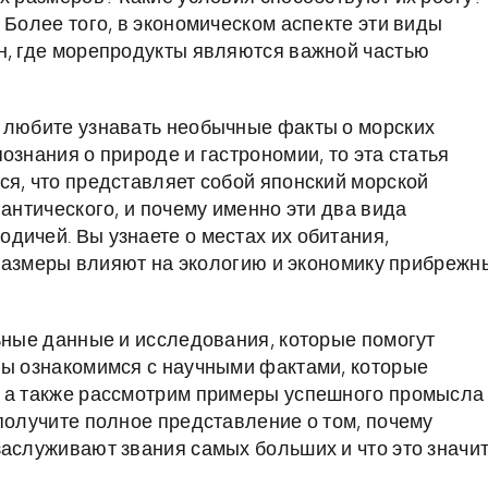
 Более того, в экономическом аспекте эти виды
н, где морепродукты являются важной частью
, любите узнавать необычные факты о морских
ознания о природе и гастрономии, то эта статья
ся, что представляет собой японский морской
лантического, и почему именно эти два вида
дичей. Вы узнаете о местах их обитания,
х размеры влияют на экологию и экономику прибрежн
льные данные и исследования, которые помогут
Мы ознакомимся с научными фактами, которые
, а также рассмотрим примеры успешного промысла
получите полное представление о том, почему
заслуживают звания самых больших и что это значи