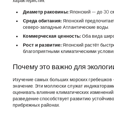
характеристик:
Диаметр раковины:
Японский — до 30 см
Среда обитания:
Японский предпочитае
северо-западные Атлантические воды.
Коммерческая ценность:
Оба вида широ
Рост и развитие:
Японский растёт быстре
благоприятными климатическими услови
Почему это важно для экологи
Изучение самых больших морских гребешков —
значение. Эти моллюски служат индикаторами
оценивать влияние климатических изменений 
разведение способствует развитию устойчив
прибрежных районах.