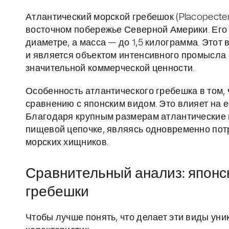
Атлантический морской гребешок (Placopecte
восточном побережье Северной Америки. Его 
диаметре, а масса — до 1,5 килограмма. Это
и является объектом интенсивного промысла 
значительной коммерческой ценности.
Особенность атлантического гребешка в том, 
сравнению с японским видом. Это влияет на е
Благодаря крупным размерам атлантические 
пищевой цепочке, являясь одновременно пот
морских хищников.
Сравнительный анализ: японс
гребешки
Чтобы лучше понять, что делает эти виды ун