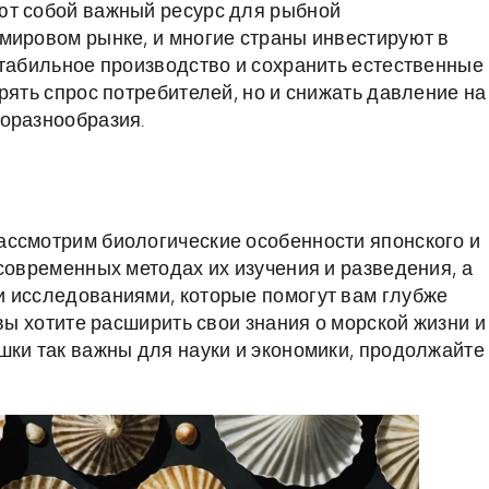
ют собой важный ресурс для рыбной
мировом рынке, и многие страны инвестируют в
стабильное производство и сохранить естественные
рять спрос потребителей, но и снижать давление на
иоразнообразия.
ассмотрим биологические особенности японского и
современных методах их изучения и разведения, а
и исследованиями, которые помогут вам глубже
 вы хотите расширить свои знания о морской жизни и
шки так важны для науки и экономики, продолжайте