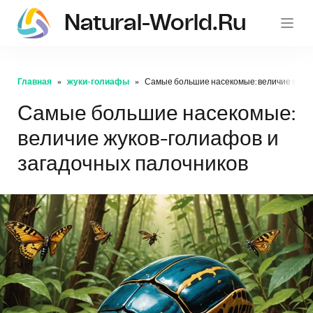
Natural-World.ru
Главная
жуки-голиафы
Самые большие насекомые: величие жуков
Самые большие насекомые:
величие жуков-голиафов и
загадочных палочников