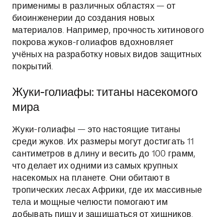
применимы в различных областях — от
биоинженерии до создания новых
материалов. Например, прочность хитинового
покрова жуков-голиафов вдохновляет
учёных на разработку новых видов защитных
покрытий.
Жуки-голиафы: титаны насекомого
мира
Жуки-голиафы — это настоящие титаны
среди жуков. Их размеры могут достигать 11
сантиметров в длину и весить до 100 грамм,
что делает их одними из самых крупных
насекомых на планете. Они обитают в
тропических лесах Африки, где их массивные
тела и мощные челюсти помогают им
добывать пищу и защищаться от хищников.