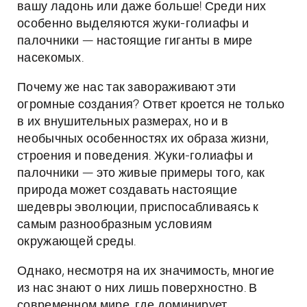
вашу ладонь или даже больше! Среди них
особенно выделяются жуки-голиафы и
палочники — настоящие гиганты в мире
насекомых.
Почему же нас так завораживают эти
огромные создания? Ответ кроется не только
в их внушительных размерах, но и в
необычных особенностях их образа жизни,
строения и поведения. Жуки-голиафы и
палочники — это живые примеры того, как
природа может создавать настоящие
шедевры эволюции, приспосабливаясь к
самым разнообразным условиям
окружающей среды.
Однако, несмотря на их значимость, многие
из нас знают о них лишь поверхностно. В
современном мире, где доминирует