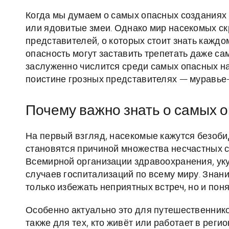
Когда мы думаем о самых опасных созданиях 
или ядовитые змеи. Однако мир насекомых ск
представителей, о которых стоит знать каждо
опасность могут заставить трепетать даже сам
заслуженно числится среди самых опасных на
поистине грозных представителях — муравье
Почему важно знать о самых 
На первый взгляд, насекомые кажутся безоб
становятся причиной множества несчастных с
Всемирной организации здравоохранения, уку
случаев госпитализаций по всему миру. Знан
только избежать неприятных встреч, но и понят
Особенно актуально это для путешественнико
также для тех, кто живёт или работает в рег