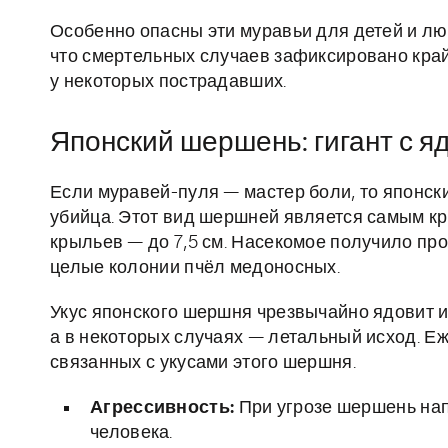
Особенно опасны эти муравьи для детей и люд
что смертельных случаев зафиксировано кра
у некоторых пострадавших.
Японский шершень: гигант с 
Если муравей-пуля — мастер боли, то японск
убийца. Этот вид шершней является самым кру
крыльев — до 7,5 см. Насекомое получило пр
целые колонии пчёл медоносных.
Укус японского шершня чрезвычайно ядовит 
а в некоторых случаях — летальный исход. Е
связанных с укусами этого шершня.
Агрессивность:
При угрозе шершень нап
человека.