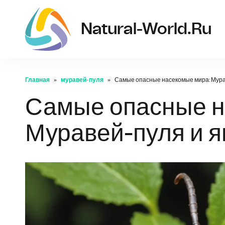
Natural-World.ru
Главная
муравей-пуля
Самые опасные насекомые мира: Мура
Самые опасные н
Муравей-пуля и 