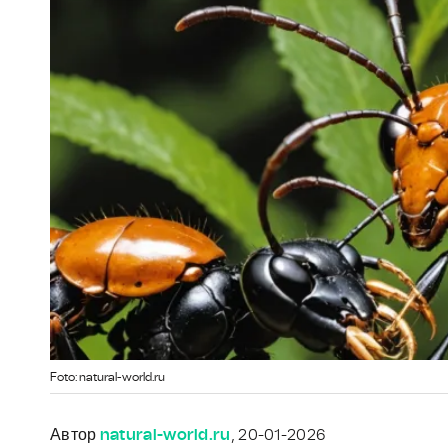
Foto: natural-world.ru
Автор
natural-world.ru
, 20-01-2026