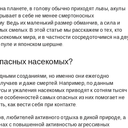
на планете, в голову обычно приходят львы, акулы
рывает в себе не менее смертоносных
му. Ведь их маленький размер обманчив, а сила и
ых смелых. В этой статье мы расскажем о тех, кто
секомых мира, и в частности сосредоточимся на дв
-пуле и японском шершне.
опасных насекомых?
идными созданиями, но именно они ежегодно
лучаев и даже смертей. Например, по данным
сы и ужаления насекомых приводят к сотням тысяч
ие особенностей самых опасных из них помогает не
ь, как вести себя при контакте.
в, любителей активного отдыха в дикой природе, а
ионах с повышенной активностью агрессивных