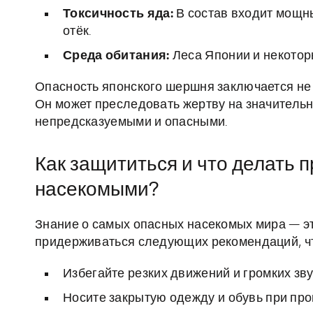
Токсичность яда:
В состав входит мощны
отёк.
Среда обитания:
Леса Японии и некотор
Опасность японского шершня заключается не то
Он может преследовать жертву на значительн
непредсказуемыми и опасными.
Как защититься и что делать 
насекомыми?
Знание о самых опасных насекомых мира — эт
придерживаться следующих рекомендаций, что
Избегайте резких движений и громких зв
Носите закрытую одежду и обувь при прог