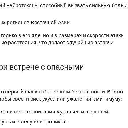
й нейротоксин, способный вызвать сильную боль и
ых регионов Восточной Азии.
лько в его яде, но и в размерах и скорости атаки.
ые расстояния, что делает случайные встречи
при встрече с опасными
о первый шаг к собственной безопасности. Важно
бы свести риск укуса или ужаления к минимуму:
уков в местах обитания муравьёв и шершней.
улках в лесу или тропиках.