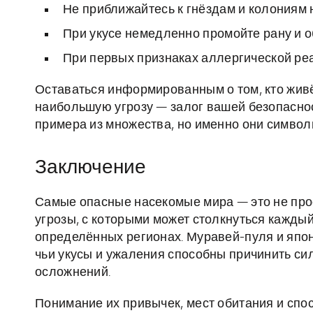
Не приближайтесь к гнёздам и колониям 
При укусе немедленно промойте рану и 
При первых признаках аллергической ре
Оставаться информированным о том, кто жив
наибольшую угрозу — залог вашей безопасно
примера из множества, но именно они символ
Заключение
Самые опасные насекомые мира — это не прос
угрозы, с которыми может столкнуться каждый
определённых регионах. Муравей-пуля и япо
чьи укусы и ужаления способны причинить си
осложнений.
Понимание их привычек, мест обитания и сп