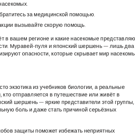
насекомых.
обратитесь за медицинской помощью.
акции вызывайте скорую помощь.
ёт в вашем регионе и какие насекомые представля
сти. Муравей-пуля и японский шершень — лишь два
изируют опасности, которые скрывает мир насекомы
то экзотика из учебников биологии, а реальные
, кто отправляется в путешествие или живёт в
нский шершень — яркие представители этой группы,
льную боль и даже стать причиной серьёзных
особов защиты поможет избежать неприятных