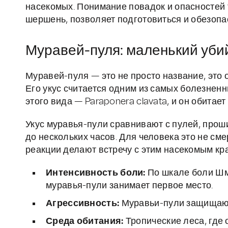
насекомых. Понимание повадок и опасностей 
шершень, позволяет подготовиться и обезопас
Муравей-пуля: маленький уби
Муравей-пуля — это не просто название, это 
Его укус считается одним из самых болезнен
этого вида — Paraponera clavata, и он обита
Укус муравья-пули сравнивают с пулей, прош
до нескольких часов. Для человека это не сме
реакции делают встречу с этим насекомым кр
Интенсивность боли:
По шкале боли Шми
муравья-пули занимает первое место.
Агрессивность:
Муравьи-пули защищают 
Среда обитания:
Тропические леса, где 