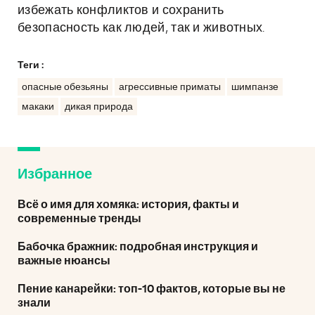
избежать конфликтов и сохранить
безопасность как людей, так и животных.
Теги :
опасные обезьяны
агрессивные приматы
шимпанзе
макаки
дикая природа
Избранное
Всё о имя для хомяка: история, факты и
современные тренды
Бабочка бражник: подробная инструкция и
важные нюансы
Пение канарейки: топ-10 фактов, которые вы не
знали