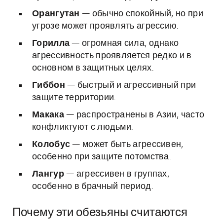
Орангутан
— обычно спокойный, но при
угрозе может проявлять агрессию.
Горилла
— огромная сила, однако
агрессивность проявляется редко и в
основном в защитных целях.
Гиббон
— быстрый и агрессивный при
защите территории.
Макака
— распространены в Азии, часто
конфликтуют с людьми.
Колобус
— может быть агрессивен,
особенно при защите потомства.
Лангур
— агрессивен в группах,
особенно в брачный период.
Почему эти обезьяны считаются