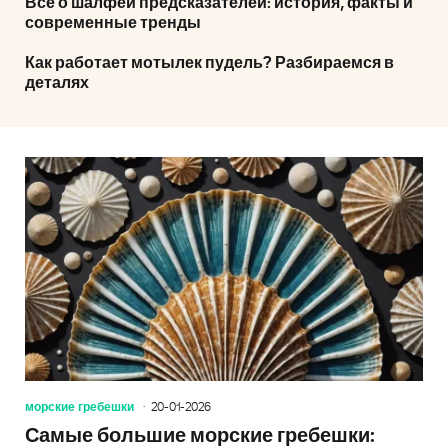
Всё о шалфей предсказателей: история, факты и
современные тренды
Как работает мотылек пудель? Разбираемся в
деталях
морские гребешки
20-01-2026
Самые большие морские гребешки: