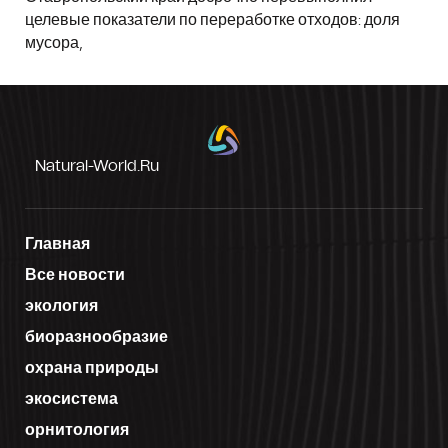
целевые показатели по переработке отходов: доля
мусора,
Natural-World.ru
Главная
Все новости
экология
биоразнообразие
охрана природы
экосистема
орнитология