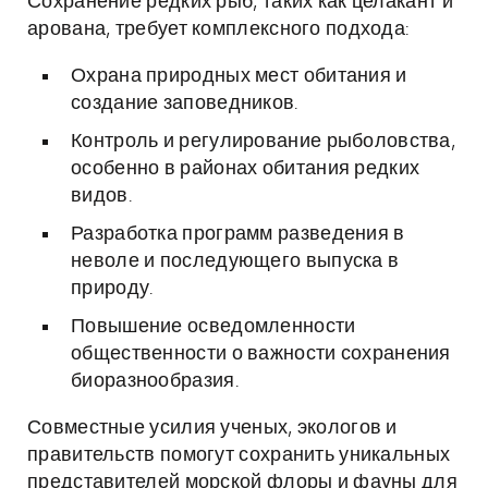
Сохранение редких рыб, таких как целакант и
арована, требует комплексного подхода:
Охрана природных мест обитания и
создание заповедников.
Контроль и регулирование рыболовства,
особенно в районах обитания редких
видов.
Разработка программ разведения в
неволе и последующего выпуска в
природу.
Повышение осведомленности
общественности о важности сохранения
биоразнообразия.
Совместные усилия ученых, экологов и
правительств помогут сохранить уникальных
представителей морской флоры и фауны для