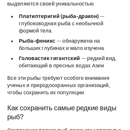
выделяются своей уникальностью:
Платиптеригий (рыба-дракон)
—
глубоководная рыба с необычной
формой тела.
Рыба-феникс
— обнаружена на
больших глубинах и мало изучена.
Головастик гигантский
— редкий вид,
обитающий в пресных водах Азии.
Все эти рыбы требуют особого внимания
ученых и природоохранных организаций,
чтобы сохранить их популяции.
Как сохранить самые редкие виды
рыб?