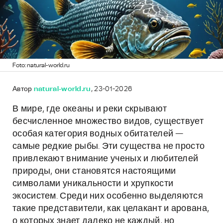
Foto: natural-world.ru
Автор
natural-world.ru
, 23-01-2026
В мире, где океаны и реки скрывают
бесчисленное множество видов, существует
особая категория водных обитателей —
самые редкие рыбы. Эти существа не просто
привлекают внимание ученых и любителей
природы, они становятся настоящими
символами уникальности и хрупкости
экосистем. Среди них особенно выделяются
такие представители, как целакант и арована,
о которых знает далеко не каждый, но