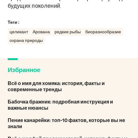
будущих поколений.
Теги :
целикант
Арована
редкие рыбы
биоразнообразие
охрана природы
Избранное
Всё о имя для хомяка: история, факты и
современные тренды
Бабочка бражник: подробная инструкция и
важные нюансы
Пение канарейки: топ-10 фактов, которые вы не
знали