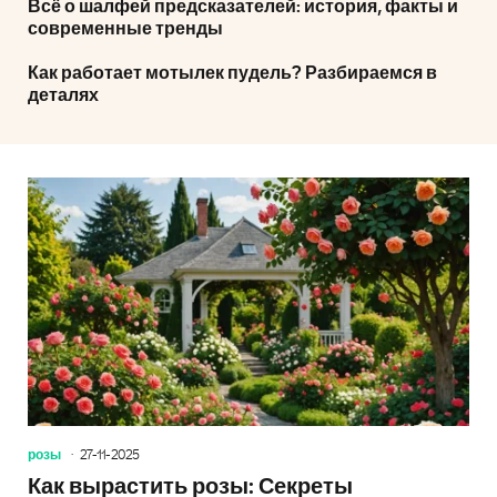
Всё о шалфей предсказателей: история, факты и
современные тренды
Как работает мотылек пудель? Разбираемся в
деталях
розы
27-11-2025
Как вырастить розы: Секреты