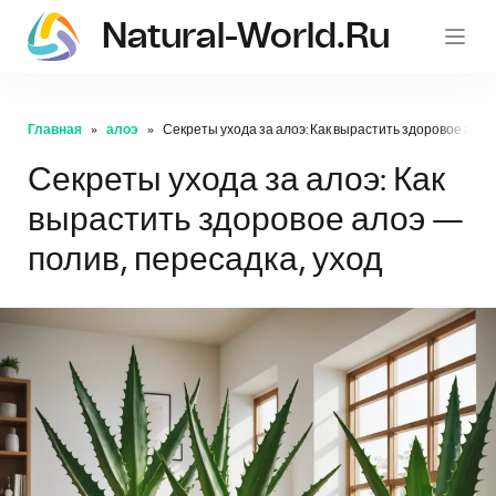
Natural-World.ru
Главная
алоэ
Секреты ухода за алоэ: Как вырастить здоровое алоэ
Секреты ухода за алоэ: Как
вырастить здоровое алоэ —
полив, пересадка, уход