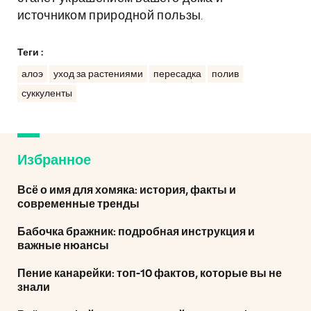
источником природной пользы.
Теги :
алоэ
уход за растениями
пересадка
полив
суккуленты
Избранное
Всё о имя для хомяка: история, факты и
современные тренды
Бабочка бражник: подробная инструкция и
важные нюансы
Пение канарейки: топ-10 фактов, которые вы не
знали