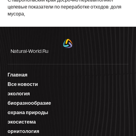
целевые показатели по переработке отходов: доля
мусора,
Natural-World.ru
Главная
Все новости
экология
биоразнообразие
охрана природы
экосистема
орнитология