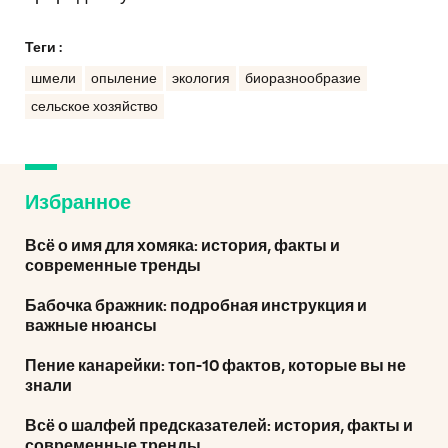
Теги :
шмели
опыление
экология
биоразнообразие
сельское хозяйство
Избранное
Всё о имя для хомяка: история, факты и
современные тренды
Бабочка бражник: подробная инструкция и
важные нюансы
Пение канарейки: топ-10 фактов, которые вы не
знали
Всё о шалфей предсказателей: история, факты и
современные тренды