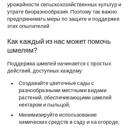
урожайности сельскохозяйственных культур и
утрате биоразнообразия. Поэтому так важно
предпринимать меры по защите и поддержке
этих опылителей.
Как каждый из нас может помочь
шмелям?
Поддержка шмелей начинается с простых
действий, доступных каждому:
Создавайте цветочные сады с
разнообразными местными видами
растений, обеспечивающими шмелей
нектаром и пыльцой;
Минимизируйте использование
химических средств в саду и на огороде;