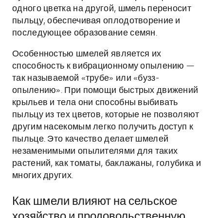
одного цветка на другой, шмель переносит
пыльцу, обеспечивая оплодотворение и
последующее образование семян.
Особенностью шмелей является их
способность к вибрационному опылению —
так называемой «трубе» или «бузз-
опылению». При помощи быстрых движений
крыльев и тела они способны выбивать
пыльцу из тех цветов, которые не позволяют
другим насекомым легко получить доступ к
пыльце. Это качество делает шмелей
незаменимыми опылителями для таких
растений, как томаты, баклажаны, голубика и
многих других.
Как шмели влияют на сельское
хозяйство и продовольственную