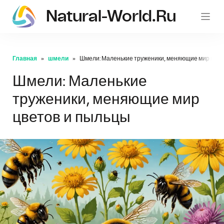
Natural-World.ru
Главная
шмели
Шмели: Маленькие труженики, меняющие мир цвет
Шмели: Маленькие
труженики, меняющие мир
цветов и пыльцы