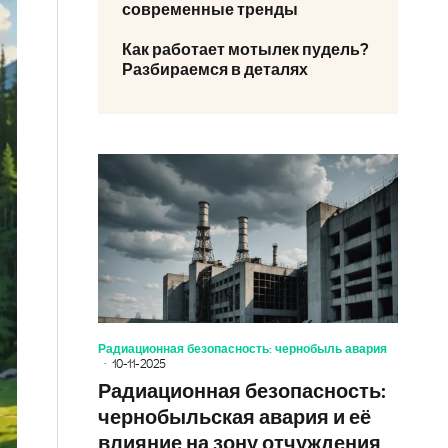
современные тренды
Как работает мотылек пудель?
Разбираемся в деталях
Радиационная безопасность: чернобыль авария
10-11-2025
Радиационная безопасность:
чернобыльская авария и её
влияние на зону отчуждения