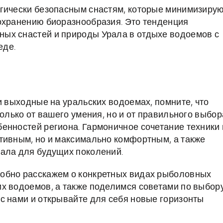
огически безопасным снастям, которые минимизиру
охранению биоразнообразия. Это тенденция
ых снастей и природы Урала в отдыхе водоемов с
еде.
и выходные на уральских водоемах, помните, что
только от вашего умения, но и от правильного выбор
енностей региона. Гармоничное сочетание техники 
тивным, но и максимально комфортным, а также
рала для будущих поколений.
обно расскажем о конкретных видах рыболовных
х водоемов, а также поделимся советами по выбор
с нами и открывайте для себя новые горизонты