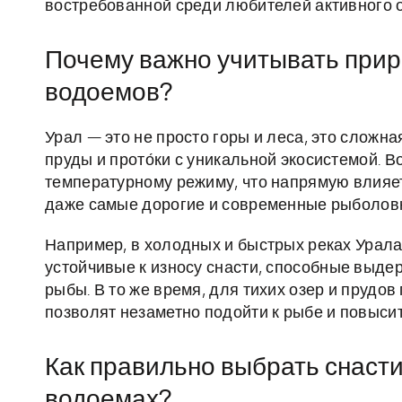
востребованной среди любителей активного 
Почему важно учитывать прир
водоемов?
Урал — это не просто горы и леса, это сложн
пруды и прото́ки с уникальной экосистемой. Во
температурному режиму, что напрямую влияет
даже самые дорогие и современные рыболовн
Например, в холодных и быстрых реках Урал
устойчивые к износу снасти, способные выде
рыбы. В то же время, для тихих озер и прудо
позволят незаметно подойти к рыбе и повыси
Как правильно выбрать снасти
водоемах?