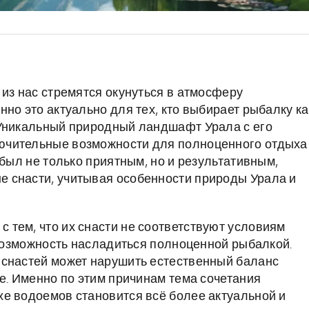
 из нас стремятся окунуться в атмосферу
но это актуально для тех, кто выбирает рыбалку ка
 Уникальный природный ландшафт Урала с его
ючительные возможности для полноценного отдыха
 был не только приятным, но и результативным,
 снасти, учитывая особенности природы Урала и
тем, что их снасти не соответствуют условиям
 возможность насладиться полноценной рыбалкой.
 снастей может нарушить естественный баланс
е. Именно по этим причинам тема сочетания
е водоемов становится всё более актуальной и