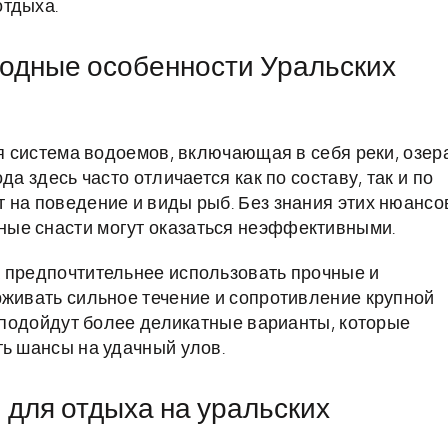
отдыха.
одные особенности Уральских
ая система водоемов, включающая в себя реки, озер
да здесь часто отличается как по составу, так и по
 на поведение и виды рыб. Без знания этих нюансо
ые снасти могут оказаться неэффективными.
а предпочтительнее использовать прочные и
рживать сильное течение и сопротивление крупной
в подойдут более деликатные варианты, которые
ть шансы на удачный улов.
 для отдыха на уральских