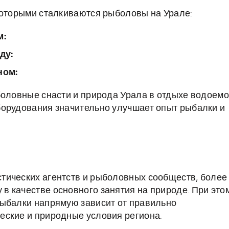
которыми сталкиваются рыболовы на Урале:
м:
ду:
ном:
боловные снасти и природа Урала в отдыхе водоем
борудования значительно улучшает опыт рыбалки и
тических агентств и рыболовных сообществ, более
 качестве основного занятия на природе. При это
рыбалки напрямую зависит от правильно
еские и природные условия региона.