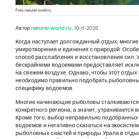
Foto: natural-world.ru
Автор
natural-world.ru
, 10-11-2025
Когда наступает долгожданный отдых, многие
умиротворения и единения с природой. Особен
способ расслабления и восстановления сил.
бескрайними водоемами предоставляет искл
на свежем воздухе. Однако, чтобы этот отдых
необходимо правильно подобрать рыболовные
специфику водоемов.
Многие начинающие рыболовы сталкиваются с 
конкретного региона, а значит, утрачивается
Кроме того, выбор неправильно подобранных
водоемов и негативно сказаться на экосистем
рыболовных снастей и природы Урала в отдых