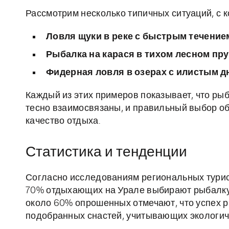
Рассмотрим несколько типичных ситуаций, с 
Ловля щуки в реке с быстрым течение
Рыбалка на карася в тихом лесном пру
Фидерная ловля в озерах с илистым д
Каждый из этих примеров показывает, что ры
тесно взаимосвязаны, и правильный выбор о
качество отдыха.
Статистика и тенденции
Согласно исследованиям региональных турис
70% отдыхающих на Урале выбирают рыбалку в
около 60% опрошенных отмечают, что успех 
подобранных снастей, учитывающих экологич