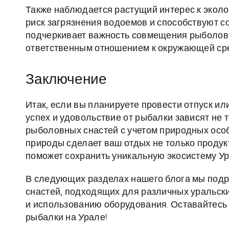
Также наблюдается растущий интерес к экол
риск загрязнения водоемов и способствуют с
подчеркивает важность совмещения рыболовн
ответственным отношением к окружающей ср
Заключение
Итак, если вы планируете провести отпуск ил
успех и удовольствие от рыбалки зависят не 
рыболовных снастей с учетом природных особ
природы сделает ваш отдых не только продук
поможет сохранить уникальную экосистему У
В следующих разделах нашего блога мы подр
снастей, подходящих для различных уральски
и использованию оборудования. Оставайтесь 
рыбалки на Урале!