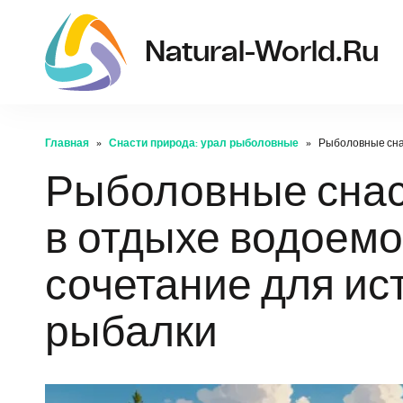
Natural-World.ru
Главная
Снасти природа: урал рыболовные
Рыболовные снас
Рыболовные снас
в отдыхе водоемо
сочетание для ис
рыбалки