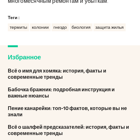
многомесячным ремонтам и убыткам.
Теги :
термиты
колонии
гнездо
биология
защита жилья
Избранное
Всё о имя для хомяка: история, факты и
современные тренды
Бабочка бражник: подробная инструкция и
важные нюансы
Пение канарейки: топ-10 фактов, которые вы не
знали
Всё о шалфей предсказателей: история, факты и
современные тренды