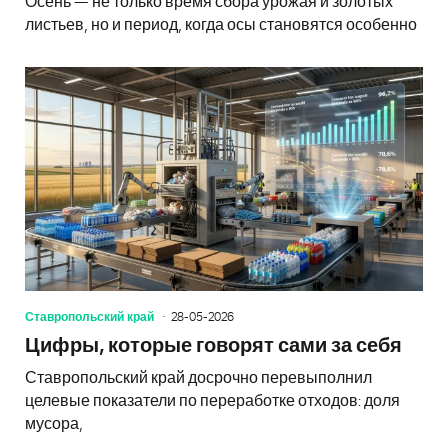
Осень — не только время сбора урожая и золотых
листьев, но и период, когда осы становятся особенно
Ставропольский край
28-05-2026
Цифры, которые говорят сами за себя
Ставропольский край досрочно перевыполнил
целевые показатели по переработке отходов: доля
мусора,