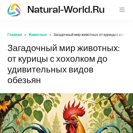
Natural-World.ru
Главная
Животные
Загадочный мир животных: от курицы с хохолко
Загадочный мир животных:
от курицы с хохолком до
удивительных видов
обезьян