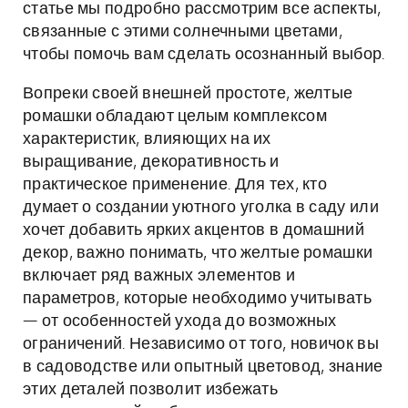
статье мы подробно рассмотрим все аспекты,
связанные с этими солнечными цветами,
чтобы помочь вам сделать осознанный выбор.
Вопреки своей внешней простоте, желтые
ромашки обладают целым комплексом
характеристик, влияющих на их
выращивание, декоративность и
практическое применение. Для тех, кто
думает о создании уютного уголка в саду или
хочет добавить ярких акцентов в домашний
декор, важно понимать, что желтые ромашки
включает ряд важных элементов и
параметров, которые необходимо учитывать
— от особенностей ухода до возможных
ограничений. Независимо от того, новичок вы
в садоводстве или опытный цветовод, знание
этих деталей позволит избежать