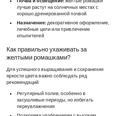
Почва и освещение:
желтые ромашки
лучше растут на солнечных местах с
хорошо дренированной почвой.
Назначение:
декоративное оформление,
лечебные цели или привлечение
опылителей.
Как правильно ухаживать за
желтыми ромашками?
Для успешного выращивания и сохранения
яркости цвета важно соблюдать ряд
рекомендаций:
Регулярный полив, особенно в
засушливые периоды, но избегать
переувлажнения.
Подкормка удобрениями с высоким