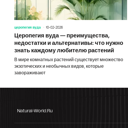
церопегия вуда
10-02-2026
Церопегия вуда — преимущества,
недостатки и альтернативы: что нужно
знать каждому любителю растений
В мире комнатных растений существует множество
экзотических и необычных видов, которые
завораживают
Natural-World.ru