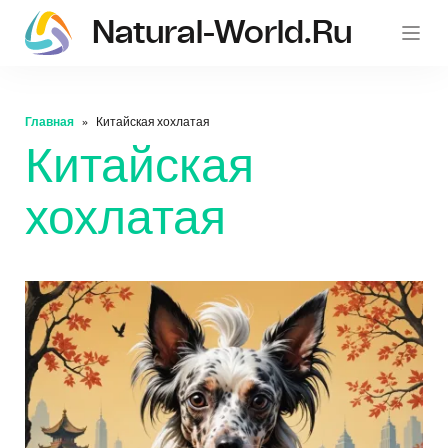
Natural-World.ru
Главная
Китайская хохлатая
Китайская
хохлатая