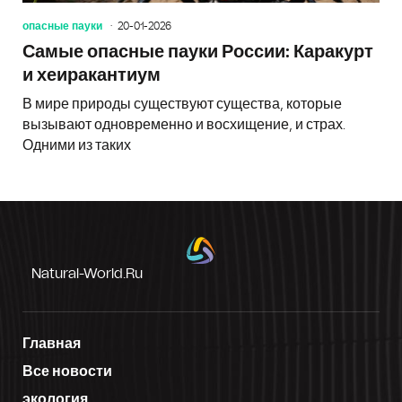
опасные пауки
20-01-2026
Самые опасные пауки России: Каракурт
и хеиракантиум
В мире природы существуют существа, которые
вызывают одновременно и восхищение, и страх.
Одними из таких
Natural-World.ru
Главная
Все новости
экология