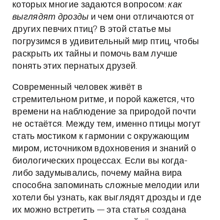
которых многие задаются вопросом:
как
выглядят дрозды
и чем они отличаются от
других певчих птиц? В этой статье мы
погрузимся в удивительный мир птиц, чтобы
раскрыть их тайны и помочь вам лучше
понять этих пернатых друзей.
Современный человек живёт в
стремительном ритме, и порой кажется, что
времени на наблюдение за природой почти
не остаётся. Между тем, именно птицы могут
стать мостиком к гармонии с окружающим
миром, источником вдохновения и знаний о
биологических процессах. Если вы когда-
либо задумывались, почему майна вира
способна запоминать сложные мелодии или
хотели бы узнать, как выглядят дрозды и где
их можно встретить — эта статья создана