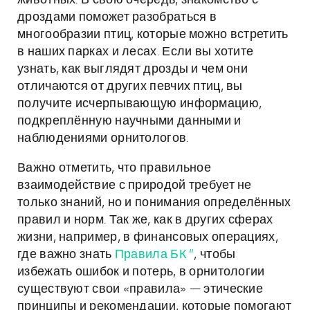
животных. В свою очередь, знакомство с
дроздами поможет разобраться в
многообразии птиц, которые можно встретить
в наших парках и лесах. Если вы хотите
узнать, как выглядят дрозды и чем они
отличаются от других певчих птиц, вы
получите исчерпывающую информацию,
подкреплённую научными данными и
наблюдениями орнитологов.
Важно отметить, что правильное
взаимодействие с природой требует не
только знаний, но и понимания определённых
правил и норм. Так же, как в других сферах
жизни, например, в финансовых операциях,
где важно знать
Правила БК “
, чтобы
избежать ошибок и потерь, в орнитологии
существуют свои «правила» — этические
принципы и рекомендации, которые помогают