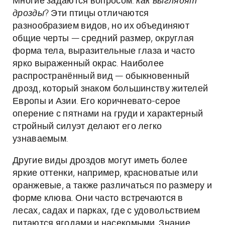
Многие задаются вопросом:
как выглядят
дрозды
? Эти птицы отличаются
разнообразием видов, но их объединяют
общие черты — средний размер, округлая
форма тела, выразительные глаза и часто
ярко выраженный окрас. Наиболее
распространённый вид — обыкновенный
дрозд, который знаком большинству жителей
Европы и Азии. Его коричневато-серое
оперение с пятнами на груди и характерный
стройный силуэт делают его легко
узнаваемым.
Другие виды дроздов могут иметь более
яркие оттенки, например, красноватые или
оранжевые, а также различаться по размеру и
форме клюва. Они часто встречаются в
лесах, садах и парках, где с удовольствием
питаются ягодами и насекомыми. Знание