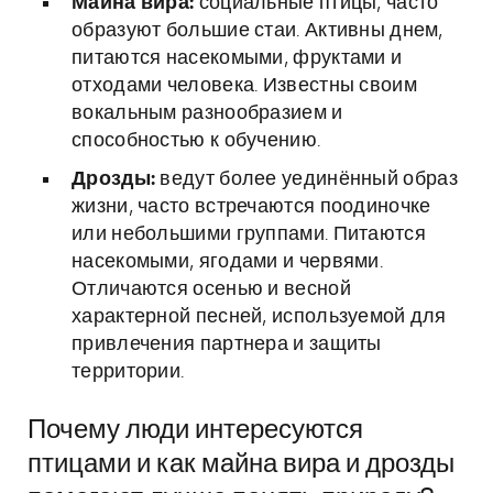
Майна вира:
социальные птицы, часто
образуют большие стаи. Активны днем,
питаются насекомыми, фруктами и
отходами человека. Известны своим
вокальным разнообразием и
способностью к обучению.
Дрозды:
ведут более уединённый образ
жизни, часто встречаются поодиночке
или небольшими группами. Питаются
насекомыми, ягодами и червями.
Отличаются осенью и весной
характерной песней, используемой для
привлечения партнера и защиты
территории.
Почему люди интересуются
птицами и как майна вира и дрозды