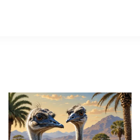
natural-world.ru
Полное 