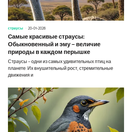
страусы
20-01-2026
Самые красивые страусы:
Обыкновенный и эму – величие
природы в каждом перышке
Страусы – одни из самых удивительных птиц на
планете. Их внушительный рост, стремительные
движения и
Птицы: 