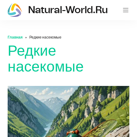
Natural-World.ru
Главная
Редкие насекомые
Редкие
насекомые