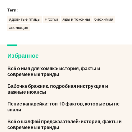
Теги :
ядовитые птицы
Pitohui
яды и токсины
биохимия
эволюция
Избранное
Всё о имя для хомяка: история, факты и
современные тренды
Бабочка бражник: подробная инструкция и
важные нюансы
Пение канарейки: топ-10 фактов, которые вы не
знали
Всё о шалфей предсказателей: история, факты и
современные тренды