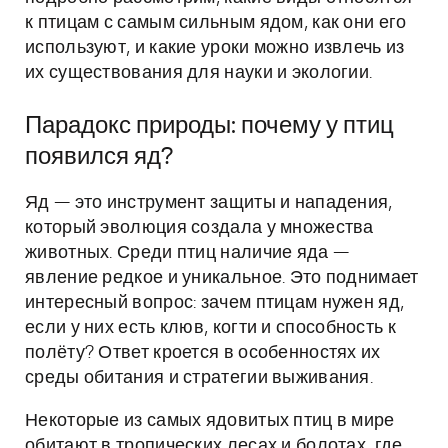
к птицам с самым сильным ядом, как они его
используют, и какие уроки можно извлечь из
их существования для науки и экологии.
Парадокс природы: почему у птиц
появился яд?
Яд — это инструмент защиты и нападения,
который эволюция создала у множества
животных. Среди птиц наличие яда —
явление редкое и уникальное. Это поднимает
интересный вопрос: зачем птицам нужен яд,
если у них есть клюв, когти и способность к
полёту? Ответ кроется в особенностях их
среды обитания и стратегии выживания.
Некоторые из самых ядовитых птиц в мире
обитают в тропических лесах и болотах, где