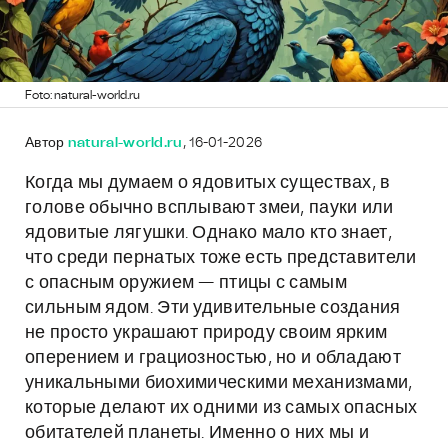
Foto: natural-world.ru
Автор
natural-world.ru
, 16-01-2026
Когда мы думаем о ядовитых существах, в
голове обычно всплывают змеи, пауки или
ядовитые лягушки. Однако мало кто знает,
что среди пернатых тоже есть представители
с опасным оружием — птицы с самым
сильным ядом. Эти удивительные создания
не просто украшают природу своим ярким
оперением и грациозностью, но и обладают
уникальными биохимическими механизмами,
которые делают их одними из самых опасных
обитателей планеты. Именно о них мы и