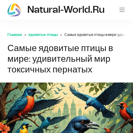
Natural-World.ru
Главная
ядовитые птицы
Самые ядовитые птицы в мире: удивите
Самые ядовитые птицы в
мире: удивительный мир
токсичных пернатых