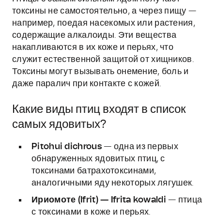
токсины не самостоятельно, а через пищу —
например, поедая насекомых или растения,
содержащие алкалоиды. Эти вещества
накапливаются в их коже и перьях, что
служит естественной защитой от хищников.
Токсины могут вызывать онемение, боль и
даже паралич при контакте с кожей.
Какие виды птиц входят в список
самых ядовитых?
Pitohui dichrous
— одна из первых
обнаруженных ядовитых птиц, с
токсинами батрахотоксинами,
аналогичными яду некоторых лягушек.
Ириомоте (Ifrit) — Ifrita kowaldi
— птица
с токсинами в коже и перьях.