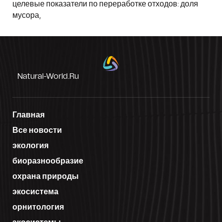
целевые показатели по переработке отходов: доля
мусора,
Natural-World.ru
Главная
Все новости
экология
биоразнообразие
охрана природы
экосистема
орнитология