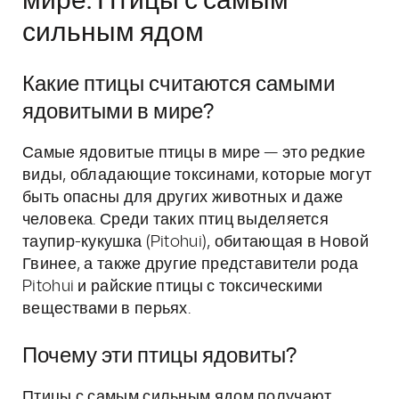
мире: Птицы с самым
сильным ядом
Какие птицы считаются самыми
ядовитыми в мире?
Самые ядовитые птицы в мире — это редкие
виды, обладающие токсинами, которые могут
быть опасны для других животных и даже
человека. Среди таких птиц выделяется
таупир-кукушка (Pitohui), обитающая в Новой
Гвинее, а также другие представители рода
Pitohui и райские птицы с токсическими
веществами в перьях.
Почему эти птицы ядовиты?
Птицы с самым сильным ядом получают